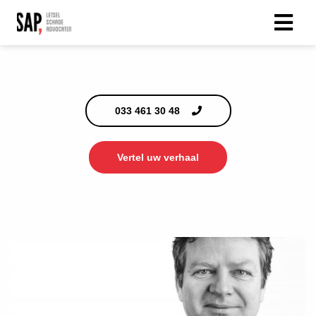
033 461 30 48
Vertel uw verhaal