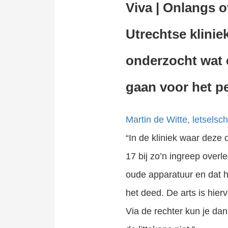
Viva |
Onlangs ov
Utrechtse klinie
onderzocht wat e
gaan voor het p
Martin de Witte, letsels
“In
de kliniek waar deze 
17 bij zo’n ingreep overl
oude apparatuur en dat h
het deed. De arts is hierv
Via de rechter kun je dan