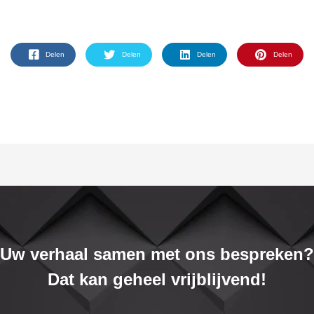
Delen
Delen
Delen
Delen
Uw verhaal samen met ons bespreken?
Dat kan geheel vrijblijvend!