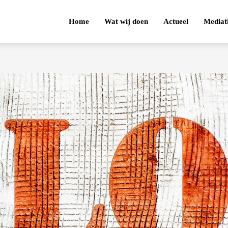
Home
Wat wij doen
Actueel
Mediat