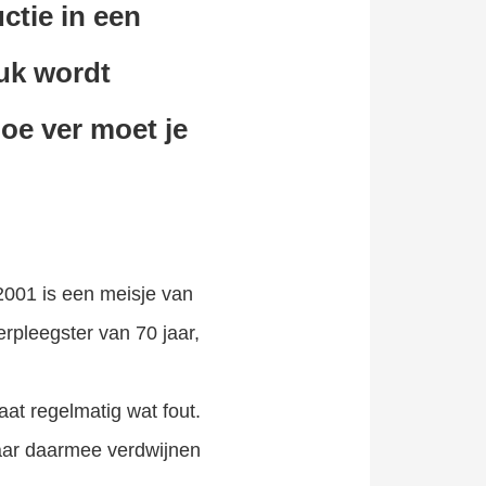
ctie in een
ruk wordt
hoe ver moet je
2001 is een meisje van
erpleegster van 70 jaar,
gaat regelmatig wat fout.
aar daarmee verdwijnen