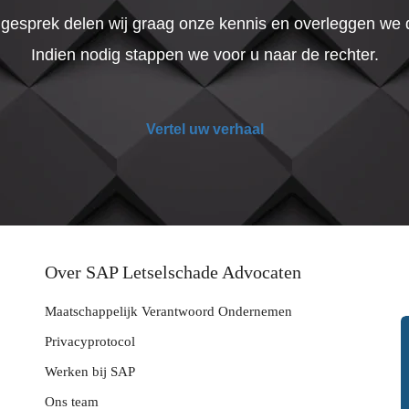
t gesprek delen wij graag onze kennis en overleggen we
Indien nodig stappen we voor u naar de rechter.
Vertel uw verhaal
Over SAP Letselschade Advocaten
Maatschappelijk Verantwoord Ondernemen
Privacyprotocol
Werken bij SAP
Ons team