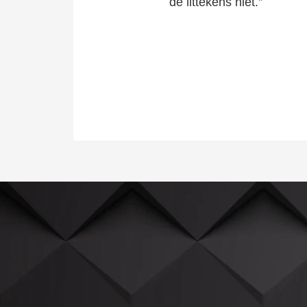
de littekens niet.”