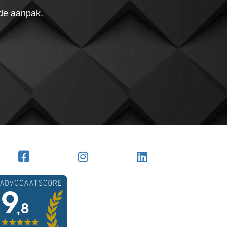
 de aanpak.