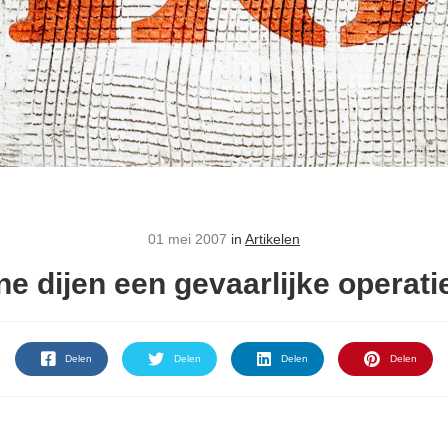
01 mei 2007
in
Artikelen
ne dijen een gevaarlijke operat
Delen
Delen
Delen
Delen