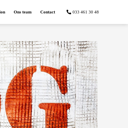
ion
Ons team
Contact
033 461 30 48