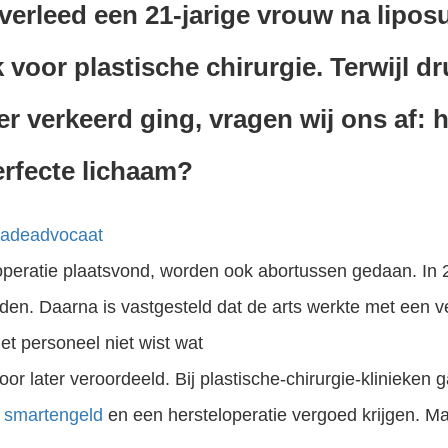
erleed een 21-jarige vrouw na liposu
k voor plastische chirurgie. Terwijl d
r verkeerd ging, vragen wij ons af: 
erfecte lichaam?
chadeadvocaat
operatie plaatsvond, worden ook abortussen gedaan. In 
eden. Daarna is vastgesteld dat de arts werkte met een v
et personeel niet wist wat
oor later veroordeeld. Bij plastische-chirurgie-klinieken 
smartengeld
en een hersteloperatie vergoed krijgen. M