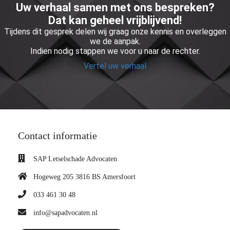
Uw verhaal samen met ons bespreken?
Dat kan geheel vrijblijvend!
Tijdens dit gesprek delen wij graag onze kennis en overleggen
we de aanpak.
Indien nodig stappen we voor u naar de rechter.
Vertel uw verhaal
Contact informatie
SAP Letselschade Advocaten
Hogeweg 205 3816 BS Amersfoort
033 461 30 48
info@sapadvocaten.nl