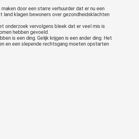
n maken door een starre verhuurder dat er nu een
 het land klagen bewoners over gezondheidsklachten
et onderzoek vervolgens bleek dat er veel mis is
enomen hebben gevoeld.
ben is een ding. Gelijk krijgen is een ander ding. Het
uren en een slepende rechtsgang moeten opstarten