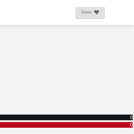
Delen
0
0