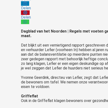
Delen
Delen
Dagblad
van het Noorden | Regels met voeten g
maat.
Dat blijkt uit een vernietigend rapport geschreven
en verhuurder Lefier (voorheen In) hebben al jaren
aan dat de balansventilatie op meerdere punten nie
zeer gedegen rapport met behoorlijk heftige concl
zo lang klagen, Lefier er een eigen deskundige op af
je wel zeggen dat Lefier de huurders niet serieus 
Yvonne Geerdink, directeu van Lefier, zegt dat Lefi
de bewoners om tafel. We nemen onze verantwoordeli
eisen te voldoen.
Griffeflat
Ook in de Griffeflat klagen bewoners over gezondhe