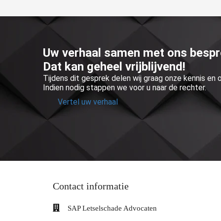
Uw verhaal samen met ons besp
Dat kan geheel vrijblijvend!
Tijdens dit gesprek delen wij graag onze kennis en
Indien nodig stappen we voor u naar de rechter.
Vertel uw verhaal
Contact informatie
SAP Letselschade Advocaten