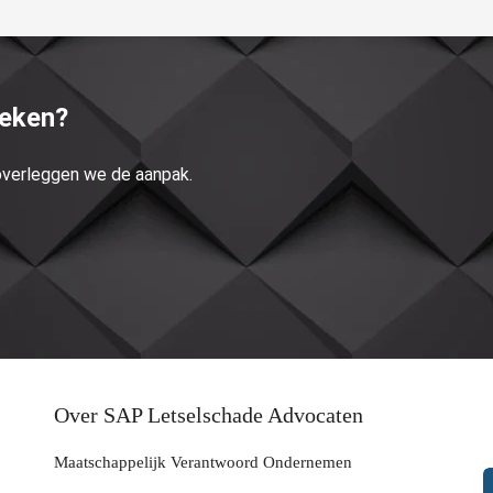
reken?
 overleggen we de aanpak.
Over SAP Letselschade Advocaten
Maatschappelijk Verantwoord Ondernemen