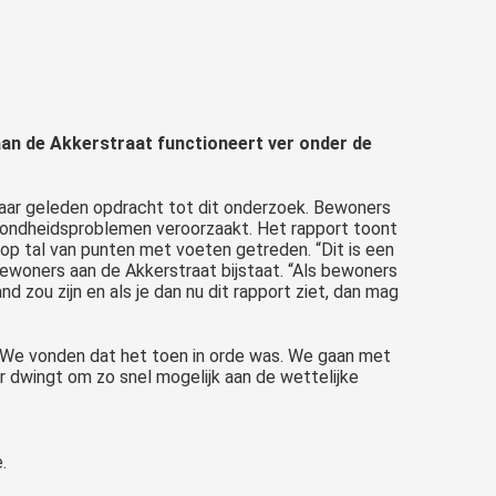
an de Akkerstraat functioneert ver onder de
jaar geleden opdracht tot dit onderzoek. Bewoners
ezondheidsproblemen veroorzaakt. Het rapport toont
op tal van punten met voeten getreden. “Dit is een
ewoners aan de Akkerstraat bijstaat. “Als bewoners
d zou zijn en als je dan nu dit rapport ziet, dan mag
en. We vonden dat het toen in orde was. We gaan met
r dwingt om zo snel mogelijk aan de wettelijke
.