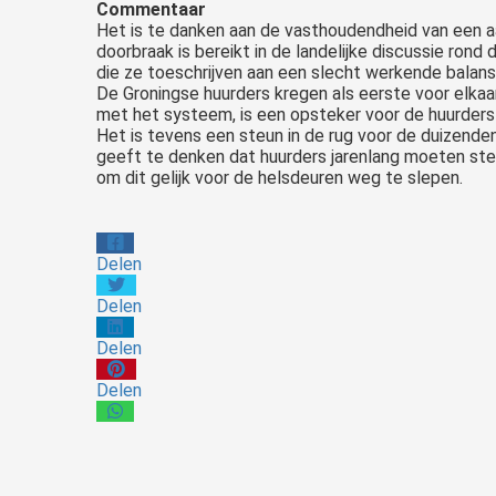
Commentaar
Het is te danken aan de vasthoudendheid van een aa
doorbraak is bereikt in de landelijke discussie ro
die ze toeschrijven aan een slecht werkende balansv
De Groningse huurders kregen als eerste voor elkaa
met het systeem, is een opsteker voor de huurders 
Het is tevens een steun in de rug voor de duizenden h
geeft te denken dat huurders jarenlang moeten ste
om dit gelijk voor de helsdeuren weg te slepen.
Delen
Delen
Delen
Delen