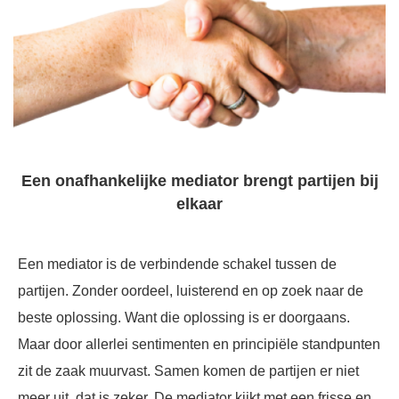
Een onafhankelijke mediator brengt partijen bij
elkaar
Een mediator is de verbindende schakel tussen de
partijen. Zonder oordeel, luisterend en op zoek naar de
beste oplossing. Want die oplossing is er doorgaans.
Maar door allerlei sentimenten en principiële standpunten
zit de zaak muurvast. Samen komen de partijen er niet
meer uit, dat is zeker. De mediator kijkt met een frisse en