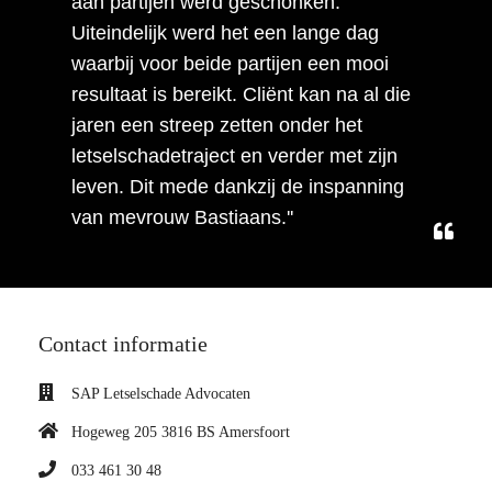
aan partijen werd geschonken.
Uiteindelijk werd het een lange dag
waarbij voor beide partijen een mooi
resultaat is bereikt. Cliënt kan na al die
jaren een streep zetten onder het
letselschadetraject en verder met zijn
leven. Dit mede dankzij de inspanning
van mevrouw Bastiaans.''
Contact informatie
SAP Letselschade Advocaten
Hogeweg 205 3816 BS Amersfoort
033 461 30 48