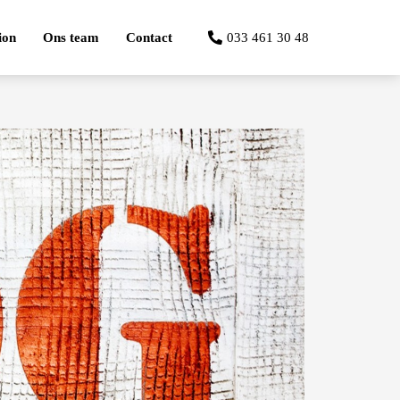
ion
Ons team
Contact
033 461 30 48