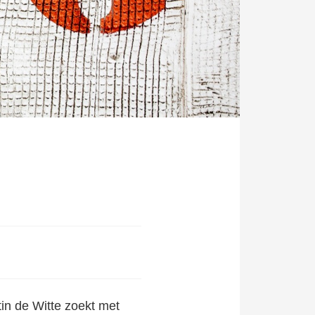
tin de Witte zoekt met