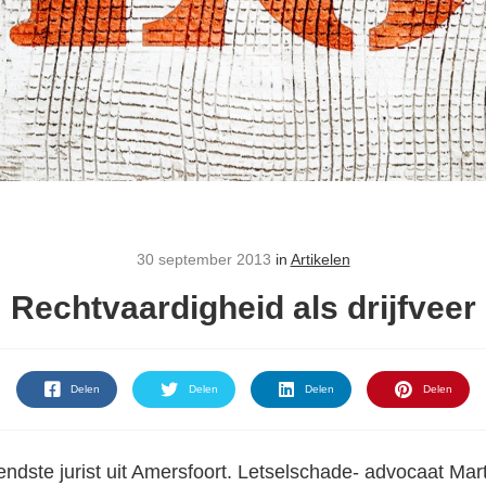
30 september 2013
in
Artikelen
Rechtvaardigheid als drijfveer
Delen
Delen
Delen
Delen
endste jurist uit Amersfoort. Letselschade- advocaat Mar