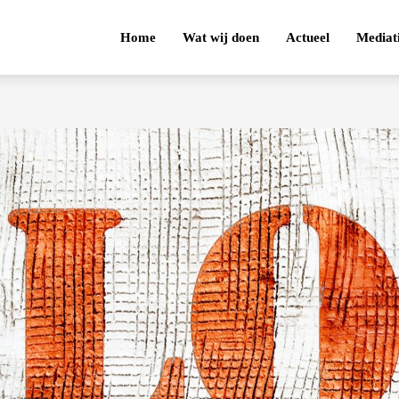
Home
Wat wij doen
Actueel
Mediat