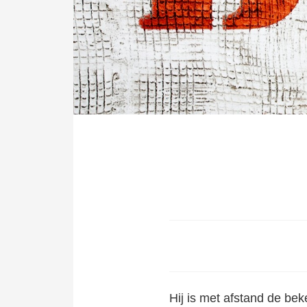
Hij
is met afstand de bek