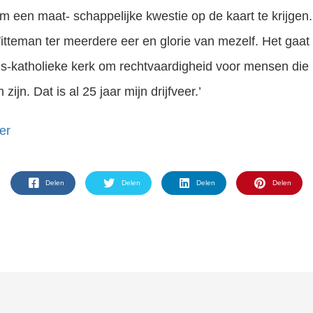
m een maat- schappelijke kwestie op de kaart te krijgen. ‘
teman ter meerdere eer en glorie van mezelf. Het gaat 
s-katholieke kerk om rechtvaardigheid voor mensen die 
zijn. Dat is al 25 jaar mijn drijfveer.’
er
Delen
Delen
Delen
Delen