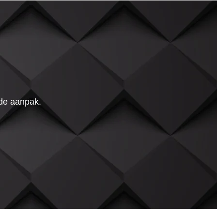
 de aanpak.