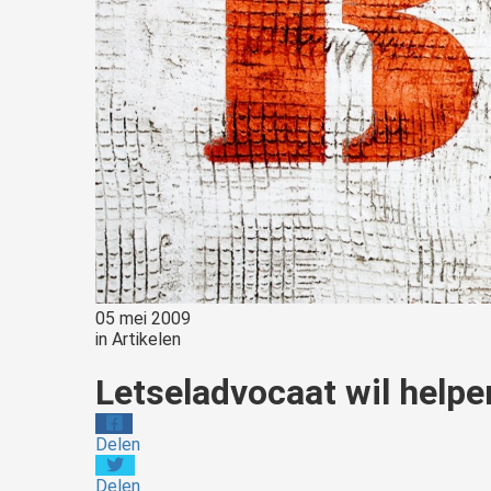
05 mei 2009
in
Artikelen
Letseladvocaat wil helpe
Delen
Delen