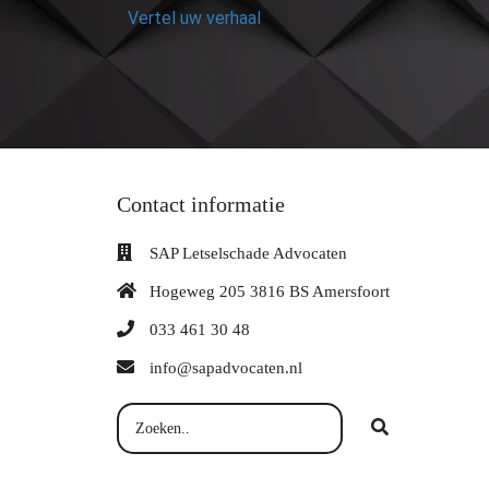
Vertel uw verhaal
Contact informatie
SAP Letselschade Advocaten
Hogeweg 205 3816 BS Amersfoort
033 461 30 48
info@sapadvocaten.nl