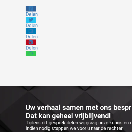
Delen
Delen
Delen
Delen
Uw verhaal samen met ons besp
Dat kan geheel vrijblijvend!
Tijdens dit gesprek delen wij graag onze kennis en
Indien nodig stappen we voor u naar de rechter.