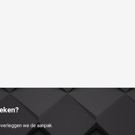
reken?
 overleggen we de aanpak.