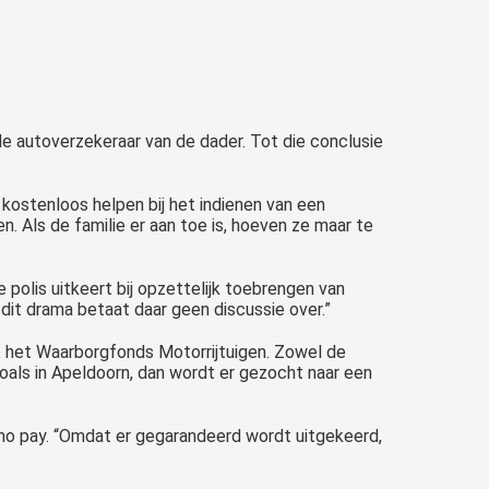
e autoverzekeraar van de dader. Tot die conclusie
ostenloos helpen bij het indienen van een
n. Als de familie er aan toe is, hoeven ze maar te
 polis uitkeert bij opzettelijk toebrengen van
j dit drama betaat daar geen discussie over.”
t het Waarborgfonds Motorrijtuigen. Zowel de
zoals in Apeldoorn, dan wordt er gezocht naar een
 no pay. “Omdat er gegarandeerd wordt uitgekeerd,