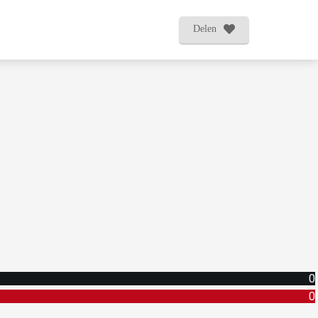
Delen
0
0