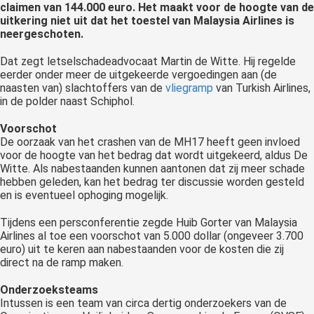
claimen van 144.000 euro. Het maakt voor de hoogte van de
uitkering niet uit dat het toestel van Malaysia Airlines is
neergeschoten.
Dat zegt letselschadeadvocaat Martin de Witte. Hij regelde
eerder onder meer de uitgekeerde vergoedingen aan (de
naasten van) slachtoffers van de
vliegramp
van Turkish Airlines,
in de polder naast Schiphol.
Voorschot
De oorzaak van het crashen van de MH17 heeft geen invloed
voor de hoogte van het bedrag dat wordt uitgekeerd, aldus De
Witte. Als nabestaanden kunnen aantonen dat zij meer schade
hebben geleden, kan het bedrag ter discussie worden gesteld
en is eventueel ophoging mogelijk.
Tijdens een persconferentie zegde Huib Gorter van Malaysia
Airlines al toe een voorschot van 5.000 dollar (ongeveer 3.700
euro) uit te keren aan nabestaanden voor de kosten die zij
direct na de ramp maken.
Onderzoeksteams
Intussen is een team van circa dertig onderzoekers van de