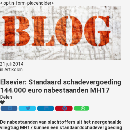
<:optin-form-placeholder>
21 juli 2014
in
Artikelen
Elsevier: Standaard schadevergoeding
144.000 euro nabestaanden MH17
Delen
De
nabestaanden van slachtoffers uit het neergehaalde
vliegtuig MH17 kunnen een standaardschadevergoeding