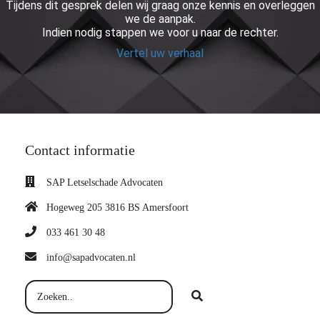
Tijdens dit gesprek delen wij graag onze kennis en overleggen
we de aanpak.
Indien nodig stappen we voor u naar de rechter.
Vertel uw verhaal
Contact informatie
SAP Letselschade Advocaten
Hogeweg 205 3816 BS Amersfoort
033 461 30 48
info@sapadvocaten.nl