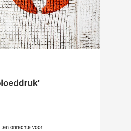
bloeddruk'
 ten onrechte voor