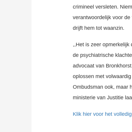
crimineel versleten. Niem
verantwoordelijk voor de f
drijft hem tot waanzin.
,,Het is zeer opmerkelij
de psychiatrische klachte
advocaat van Bronkhorst
oplossen met volwaardig 
Ombudsman ook, maar het 
ministerie van Justitie la
Klik hier voor het volledig