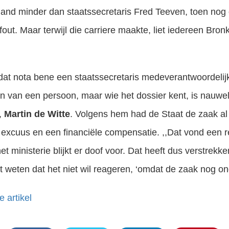
and minder dan staatssecretaris Fred Teeven, toen nog off
out. Maar terwijl die carriere maakte, liet iedereen Bronk
k dat nota bene een staatssecretaris medeverantwoordeli
n van een persoon, maar wie het dossier kent, is nauweli
,
Martin de Witte
. Volgens hem had de Staat de zaak al
excuus en een financiële compensatie. ,,Dat vond een 
ministerie blijkt er doof voor. Dat heeft dus verstrekke
at weten dat het niet wil reageren, ‘omdat de zaak nog ond
e artikel