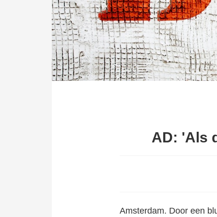
AD: 'Als 
Amsterdam. Door
een bl