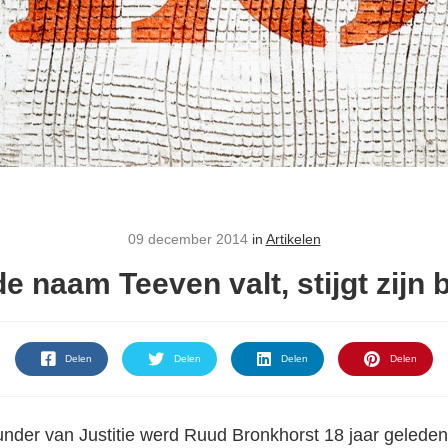
09 december 2014
in
Artikelen
de naam Teeven valt, stijgt zijn 
Delen
Delen
Delen
Delen
under van Justitie werd Ruud Bronkhorst 18 jaar geleden