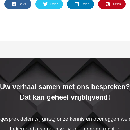
Delen
Delen
Delen
Delen
Uw verhaal samen met ons bespreken?
Dat kan geheel vrijblijvend!
t gesprek delen wij graag onze kennis en overleggen we
Indien nodig stappen we voor u naar de rechter.