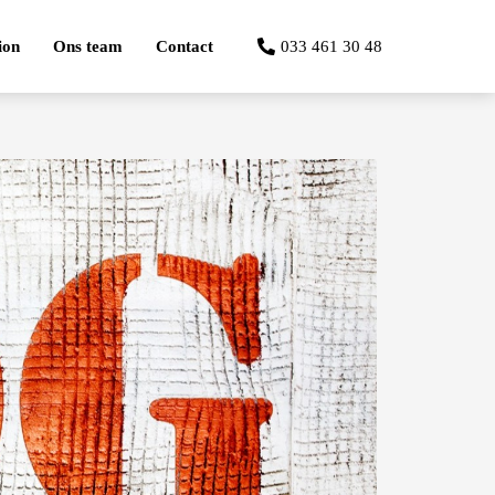
ion
Ons team
Contact
033 461 30 48