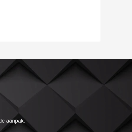
 de aanpak.