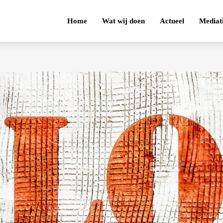
Home
Wat wij doen
Actueel
Mediat