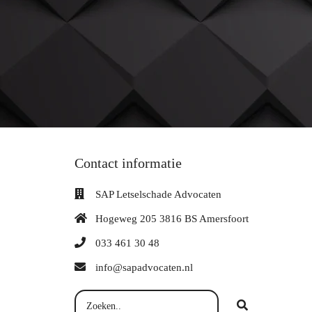
Contact informatie
SAP Letselschade Advocaten
Hogeweg 205 3816 BS Amersfoort
033 461 30 48
info@sapadvocaten.nl