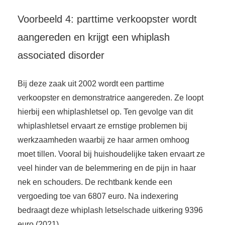
Voorbeeld 4: parttime verkoopster wordt
aangereden en krijgt een whiplash
associated disorder
Bij deze zaak uit 2002 wordt een parttime
verkoopster en demonstratrice aangereden. Ze loopt
hierbij een whiplashletsel op. Ten gevolge van dit
whiplashletsel ervaart ze ernstige problemen bij
werkzaamheden waarbij ze haar armen omhoog
moet tillen. Vooral bij huishoudelijke taken ervaart ze
veel hinder van de belemmering en de pijn in haar
nek en schouders. De rechtbank kende een
vergoeding toe van 6807 euro. Na indexering
bedraagt deze whiplash letselschade uitkering 9396
euro (2021).