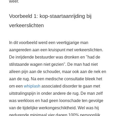
weer.
Voorbeeld 1: kop-staartaanrijding bij
verkeerslichten
In dit voorbeeld werd een veertigjarige man
aangereden aan een kruispunt met verkeerslichten.
De inrijdende bestuurder was dronken en "had de
stilstaande wagen niet gezien". De man had niet
alleen pijn aan de schouder, maar ook aan de nek en
aan de rug. Na een medische consultatie bleek het
om een
whiplash
associated disorder te gaan met
uitstralingspijn in onder andere de rug. De man zelf
was werkloos en had geen loonschade ten gevolge
van de tijdelijke werkongeschiktheid. Wel was hij
gedurende minimaal vier dagen 100% persoonlijk