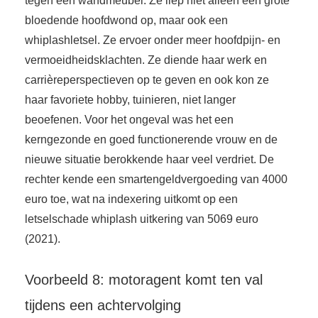
tegen een wandmeubel. Ze liep niet alleen een grote
bloedende hoofdwond op, maar ook een
whiplashletsel. Ze ervoer onder meer hoofdpijn- en
vermoeidheidsklachten. Ze diende haar werk en
carrièreperspectieven op te geven en ook kon ze
haar favoriete hobby, tuinieren, niet langer
beoefenen. Voor het ongeval was het een
kerngezonde en goed functionerende vrouw en de
nieuwe situatie berokkende haar veel verdriet. De
rechter kende een smartengeldvergoeding van 4000
euro toe, wat na indexering uitkomt op een
letselschade whiplash uitkering van 5069 euro
(2021).
Voorbeeld 8: motoragent komt ten val
tijdens een achtervolging