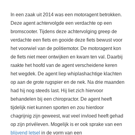
In een zaak uit 2014 was een motoragent betrokken.
Deze agent achtervolgde een verdachte op een
bromscooter. Tijdens deze achtervolging greep de
verdachte een fiets en gooide deze fiets bewust voor
het voorwiel van de politiemotor. De motoragent kon
de fiets niet meer ontwijken en kwam ten val. Daarbij
raakte het hoofd van de agent verscheidene keren
het wegdek. De agent liep whiplashachtige klachten
op aan de grote rugspier en de nek. Na drie maanden
had hij nog steeds last. Hij liet zich hiervoor
behandelen bij een chiropractor. De agent heeft
tijdelijk niet kunnen sporten en zou hierdoor
chagrijnig zijn geweest, wat veel invloed heeft gehad
op zijn privéleven. Mogelijk is er ook sprake van een
blijvend letsel
in de vorm van een