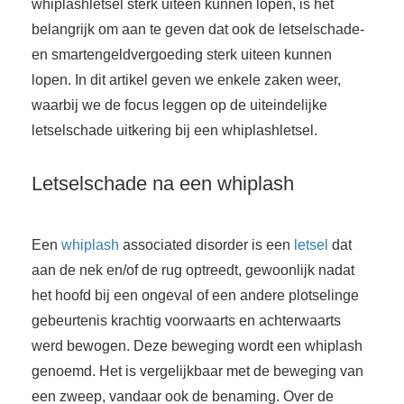
whiplashletsel sterk uiteen kunnen lopen, is het
belangrijk om aan te geven dat ook de letselschade-
en smartengeldvergoeding sterk uiteen kunnen
lopen. In dit artikel geven we enkele zaken weer,
waarbij we de focus leggen op de uiteindelijke
letselschade uitkering bij een whiplashletsel.
Letselschade na een whiplash
Een
whiplash
associated disorder is een
letsel
dat
aan de nek en/of de rug optreedt, gewoonlijk nadat
het hoofd bij een ongeval of een andere plotselinge
gebeurtenis krachtig voorwaarts en achterwaarts
werd bewogen. Deze beweging wordt een whiplash
genoemd. Het is vergelijkbaar met de beweging van
een zweep, vandaar ook de benaming. Over de