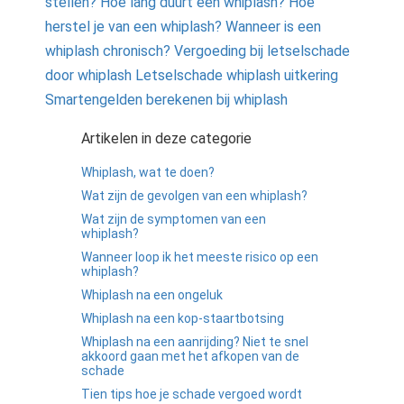
stellen?
Hoe lang duurt een whiplash?
Hoe
herstel je van een whiplash?
Wanneer is een
whiplash chronisch?
Vergoeding bij letselschade
door whiplash
Letselschade whiplash uitkering
Smartengelden berekenen bij whiplash
Artikelen in deze categorie
Whiplash, wat te doen?
Wat zijn de gevolgen van een whiplash?
Wat zijn de symptomen van een
whiplash?
Wanneer loop ik het meeste risico op een
whiplash?
Whiplash na een ongeluk
Whiplash na een kop-staartbotsing
Whiplash na een aanrijding? Niet te snel
akkoord gaan met het afkopen van de
schade
Tien tips hoe je schade vergoed wordt