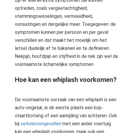
zijn er allerlei extra symptomen die kunnen
optreden, zoals vergeetachtigheid,
stemmingswisselingen, vermoeidheid,
oorsuizingen en dergelijke meer. Toegegeven: de
symptomen kunnen per persoon en per geval
verschillen en dat maakt het moeilijk om het
letsel duidelijk af te bakenen en te definiëren.
Nekpijn, hoofdpijn en stijfheid in de nek zijn wel de
voornaamste lichamelijke symptomen.
Hoe kan een whiplash voorkomen?
De voornaamste oorzaak van een whiplash is een
auto-ongeluk, in de eerste plaats een kop-
staartbotsing of een aanrijding van achteren. Ook
bij
verkeersongevallen
met een ander voertuig
kan een whiplash voorkomen, maar ook een