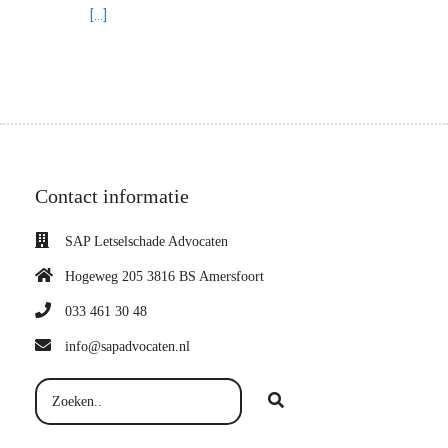
[...]
Contact informatie
SAP Letselschade Advocaten
Hogeweg 205 3816 BS Amersfoort
033 461 30 48
info@sapadvocaten.nl