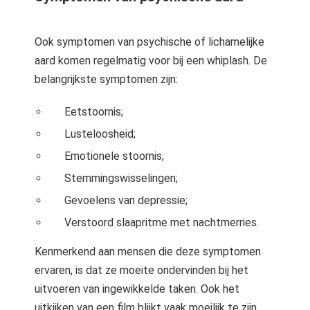
Ook symptomen van psychische of lichamelijke
aard komen regelmatig voor bij een whiplash. De
belangrijkste symptomen zijn:
Eetstoornis;
Lusteloosheid;
Emotionele stoornis;
Stemmingswisselingen;
Gevoelens van depressie;
Verstoord slaapritme met nachtmerries.
Kenmerkend aan mensen die deze symptomen
ervaren, is dat ze moeite ondervinden bij het
uitvoeren van ingewikkelde taken. Ook het
uitkijken van een film blijkt vaak moeilijk te zijn,