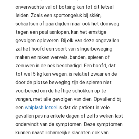
onverwachte val of botsing kan tot dit letsel
leiden. Zoals een sportongeluk bij skiën,
schaatsen of paardrijden maar ook het domweg
tegen een paal aanlopen, kan het ernstige
gevolgen opleveren. Bij elk van deze ongevallen
zal het hoofd een soort van slingerbeweging
maken en raken wervels, banden, spieren of
zenuwen in de nek beschadigd. Een hoofd, dat
tot wel 5 kg kan wegen, is relatief zwaar en de
door de plotse beweging zijn de spieren niet
voorbereid om de heftige schokken op te
vangen, met alle gevolgen van dien. Opvallend bij
een
whiplash letsel
is dat de patiënt in vele
gevallen pas na enkele dagen of zelfs weken last
ondervindt van de symptomen. Deze symptomen
kunnen naast lichamelijke klachten ook van