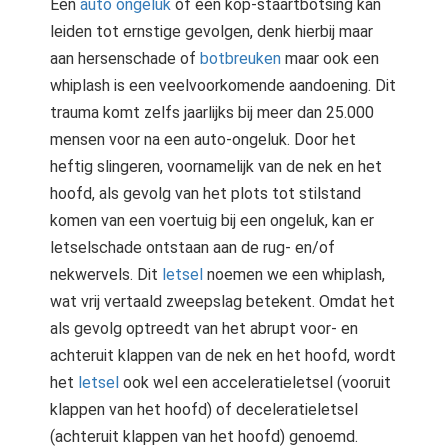
Een
auto ongeluk
of een kop-staartbotsing kan
leiden tot ernstige gevolgen, denk hierbij maar
aan hersenschade of
botbreuken
maar ook een
whiplash is een veelvoorkomende aandoening. Dit
trauma komt zelfs jaarlijks bij meer dan 25.000
mensen voor na een auto-ongeluk. Door het
heftig slingeren, voornamelijk van de nek en het
hoofd, als gevolg van het plots tot stilstand
komen van een voertuig bij een ongeluk, kan er
letselschade ontstaan aan de rug- en/of
nekwervels. Dit
letsel
noemen we een whiplash,
wat vrij vertaald zweepslag betekent. Omdat het
als gevolg optreedt van het abrupt voor- en
achteruit klappen van de nek en het hoofd, wordt
het
letsel
ook wel een acceleratieletsel (vooruit
klappen van het hoofd) of deceleratieletsel
(achteruit klappen van het hoofd) genoemd.