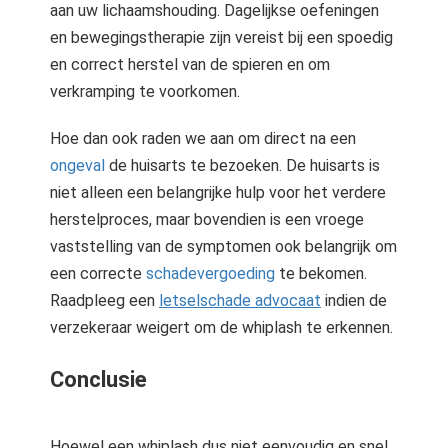
aan uw lichaamshouding. Dagelijkse oefeningen
en bewegingstherapie zijn vereist bij een spoedig
en correct herstel van de spieren en om
verkramping te voorkomen.
Hoe dan ook raden we aan om direct na een
ongeval
de huisarts te bezoeken. De huisarts is
niet alleen een belangrijke hulp voor het verdere
herstelproces, maar bovendien is een vroege
vaststelling van de symptomen ook belangrijk om
een correcte
schadevergoeding
te bekomen.
Raadpleeg een
letselschade advocaat
indien de
verzekeraar weigert om de whiplash te erkennen.
Conclusie
Hoewel een whiplash dus niet eenvoudig en snel