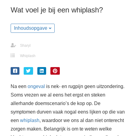
Wat voel je bij een whiplash?
Inhoudsopgave
Sharyl
Whiplash
Na een
ongeval
is nek- en rugpijn geen uitzondering.
Soms vrezen we al eens het ergst en steken
allerhande doemscenario’s de kop op. De
symptomen durven vaak nogal eens lijken op die van
een
whiplash
, waardoor we ons al dan niet onterecht
zorgen maken. Belangrijk is om te weten welke