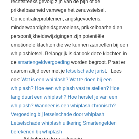
rechtstreeks gevolg zijn van de pijn of de
prikkelbaarheid vanwege het zenuwstelsel.
Concentratieproblemen, angstgevoelens,
minderwaardigheidsgevoelens, prikkelbaarheid en
persoonlijkheidswijzigingen zijn potentiële
emotionele klachten die we kunnen aantreffen bij een
whiplashletsel. Belangrijk is dat ook deze klachten in
de
smartengeldvergoeding
worden begroot. Praat er
daarom altijd over met je
letselschade jurist
. Lees
ook:
Wat is een whiplash?
Wat te doen bij een
whiplash?
Hoe een whiplash vast te stellen?
Hoe
lang duurt een whiplash?
Hoe herstel je van een
whiplash?
Wanneer is een whiplash chronisch?
Vergoeding bij letselschade door whiplash
Letselschade whiplash uitkering
Smartengelden
berekenen bij whiplash
Artikelen in deze categorie