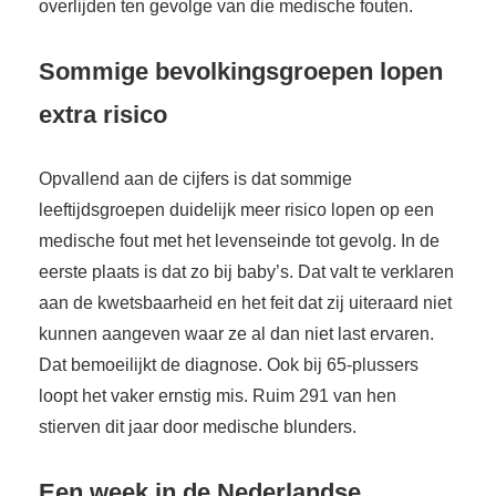
overlijden ten gevolge van die medische fouten.
Sommige bevolkingsgroepen lopen
extra risico
Opvallend aan de cijfers is dat sommige
leeftijdsgroepen duidelijk meer risico lopen op een
medische fout met het levenseinde tot gevolg. In de
eerste plaats is dat zo bij baby’s. Dat valt te verklaren
aan de kwetsbaarheid en het feit dat zij uiteraard niet
kunnen aangeven waar ze al dan niet last ervaren.
Dat bemoeilijkt de diagnose. Ook bij 65-plussers
loopt het vaker ernstig mis. Ruim 291 van hen
stierven dit jaar door medische blunders.
Een week in de Nederlandse