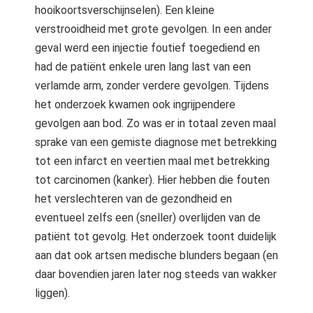
hooikoortsverschijnselen). Een kleine
verstrooidheid met grote gevolgen. In een ander
geval werd een injectie foutief toegediend en
had de patiënt enkele uren lang last van een
verlamde arm, zonder verdere gevolgen. Tijdens
het onderzoek kwamen ook ingrijpendere
gevolgen aan bod. Zo was er in totaal zeven maal
sprake van een gemiste diagnose met betrekking
tot een infarct en veertien maal met betrekking
tot carcinomen (kanker). Hier hebben die fouten
het verslechteren van de gezondheid en
eventueel zelfs een (sneller) overlijden van de
patiënt tot gevolg. Het onderzoek toont duidelijk
aan dat ook artsen medische blunders begaan (en
daar bovendien jaren later nog steeds van wakker
liggen).