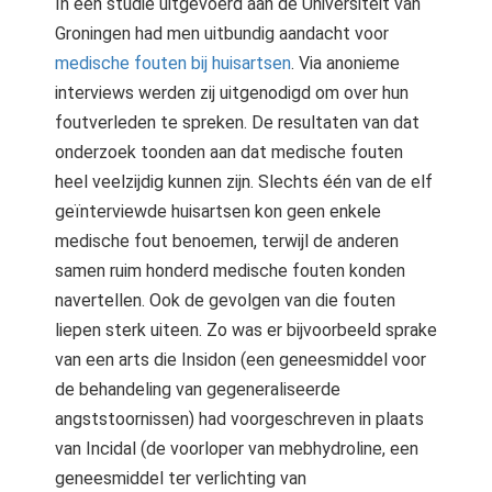
In een studie uitgevoerd aan de Universiteit van
Groningen had men uitbundig aandacht voor
medische fouten bij huisartsen
. Via anonieme
interviews werden zij uitgenodigd om over hun
foutverleden te spreken. De resultaten van dat
onderzoek toonden aan dat medische fouten
heel veelzijdig kunnen zijn. Slechts één van de elf
geïnterviewde huisartsen kon geen enkele
medische fout benoemen, terwijl de anderen
samen ruim honderd medische fouten konden
navertellen. Ook de gevolgen van die fouten
liepen sterk uiteen. Zo was er bijvoorbeeld sprake
van een arts die Insidon (een geneesmiddel voor
de behandeling van gegeneraliseerde
angststoornissen) had voorgeschreven in plaats
van Incidal (de voorloper van mebhydroline, een
geneesmiddel ter verlichting van