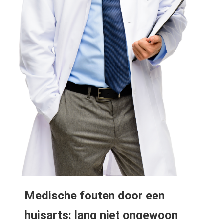
Medische fouten door een
huisarts: lang niet ongewoon