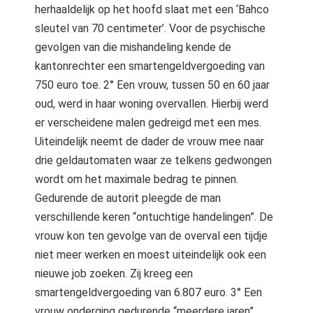
herhaaldelijk op het hoofd slaat met een ‘Bahco
sleutel van 70 centimeter’. Voor de psychische
gevolgen van die mishandeling kende de
kantonrechter een smartengeldvergoeding van
750 euro toe. 2° Een vrouw, tussen 50 en 60 jaar
oud, werd in haar woning overvallen. Hierbij werd
er verscheidene malen gedreigd met een mes.
Uiteindelijk neemt de dader de vrouw mee naar
drie geldautomaten waar ze telkens gedwongen
wordt om het maximale bedrag te pinnen.
Gedurende de autorit pleegde de man
verschillende keren “ontuchtige handelingen”. De
vrouw kon ten gevolge van de overval een tijdje
niet meer werken en moest uiteindelijk ook een
nieuwe job zoeken. Zij kreeg een
smartengeldvergoeding van 6.807 euro. 3° Een
vrouw onderging gedurende “meerdere jaren”