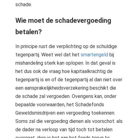
schade.
Wie moet de schadevergoeding
betalen?
In principe rust die verplichting op de schuldige
tegenpartij. Weet wel dat het
smartengeld
bij
mishandeling sterk kan oplopen. In dat geval is
het dus ook de vraag hoe kapitaalkrachtig de
tegenpartij is en of de tegenpartij al dan niet over
een aansprakelijkheidsverzekering beschikt die
de schade zal vergoeden. Overigens kan, onder
bepaalde voorwaarden, het Schadefonds
Geweldsmisdrijven een vergoeding toekennen.
Soms zal die vergoeding dienen als voorschot: als
de dader na verloop van tijd toch tot betalen
overgaat, dien je het aan het fonds terug te