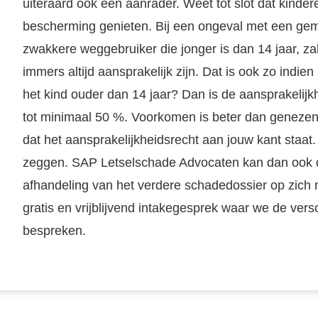
uiteraard ook een aanrader. Weet tot slot dat kindere
bescherming genieten. Bij een ongeval met een gem
zwakkere weggebruiker die jonger is dan 14 jaar, za
immers altijd aansprakelijk zijn. Dat is ook zo indien 
het kind ouder dan 14 jaar? Dan is de aansprakelijk
tot minimaal 50 %. Voorkomen is beter dan genezen. 
dat het aansprakelijkheidsrecht aan jouw kant staat
zeggen. SAP Letselschade Advocaten kan dan ook de
afhandeling van het verdere schadedossier op zich
gratis en vrijblijvend intakegesprek waar we de ver
bespreken.