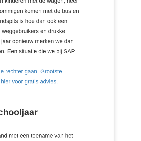
n kinderen met de wagen, heel
, sommigen komen met de bus en
ndspits is hoe dan ook een
re weggebruikers en drukke
r jaar opnieuw merken we dan
n. Een situatie die we bij SAP
e rechter gaan. Grootste
ier voor gratis advies.
chooljaar
hand met een toename van het