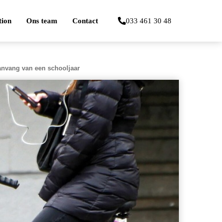
tion
Ons team
Contact
033 461 30 48
aanvang van een schooljaar