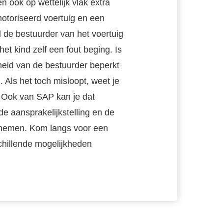
n ook op wettelijk vlak extra
otoriseerd voertuig en een
l de bestuurder van het voertuig
het kind zelf een fout beging. Is
heid van de bestuurder beperkt
Als het toch misloopt, weet je
. Ook van SAP kan je dat
 aansprakelijkstelling en de
 nemen. Kom langs voor een
schillende mogelijkheden