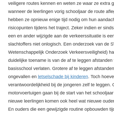
veiligere routes kennen en weten ze waar ze extra g
wanneer de leerlingen vorig schooljaar de route afle
hebben ze opnieuw enige tijd nodig om hun aandach
risicopunten tijdens het traject. Zeker indien er sind
een en ander wijzigde aan de verkeerssituatie is ee
slachtoffers niet onlogisch. Een onderzoek van de 
Wetenschappelijk Onderzoek Verkeersveiligheid) ha
duidelijke toename is van de af te leggen afstanden
basisschool verlaten. Grotere af te leggen afstanden
ongevallen en
letselschade bij kinderen
. Toch hoeve
verantwoordelijkheid bij de jongeren zelf te leggen
motorvoertuigen gaan bij de start van het schooljaa
nieuwe leerlingen komen ook heel wat nieuwe ouders 
En ouders die een gewijzigde routine opbouwden tij