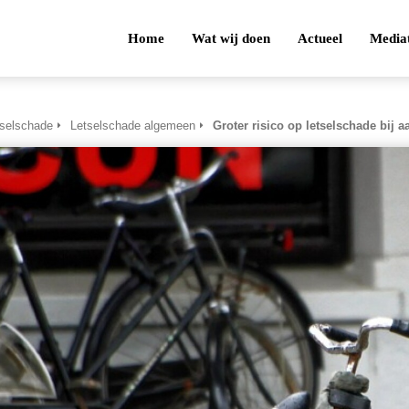
Home
Wat wij doen
Actueel
Media
tselschade
Letselschade algemeen
Groter risico op letselschade bij 