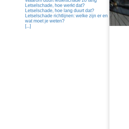
Waarom duurt letselschade zo lang
Letselschade, hoe werkt dat?
Letselschade, hoe lang duurt dat?
Letselschade richtlijnen: welke zijn er en
wat moet je weten?
[...]