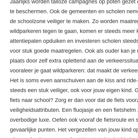
Jaarlijks worden talloze campagnes op poten gezet
te beschermen. Ook de gemeenten en scholen nem
de schoolzone veiliger te maken. Zo worden maatre
wildparkeren tegen te gaan, komen er steeds meer k
attentiepalen opduiken en investeren scholen steeds
voor stuk goede maatregelen. Ook als ouder kan je m
plaats door zelf extra oplettend aan de verkeerssit
vooraleer je gaat wildparkeren: dat maakt de verkeers
Het is soms even aanschuiven aan de kiss and ride-
steeds een stuk veiliger, ook voor jouw eigen kind.
fiets naar school? Zorg er dan voor dat de fiets voorz
veiligheidsattributen. Een fluojasje en een fietshelm
overbodige luxe. Oefen ook vooraf de fietsroute en
gevaarlijke punten. Het vergezellen van jouw kind o