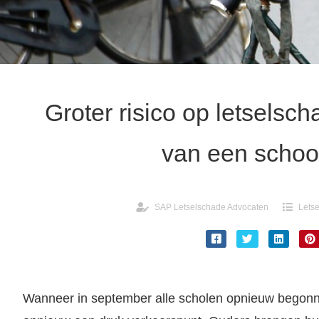
Groter risico op letselsc
van een schoo
SAP Letselschade Advocaten
Lets
Wanneer in september alle scholen opnieuw begonnen