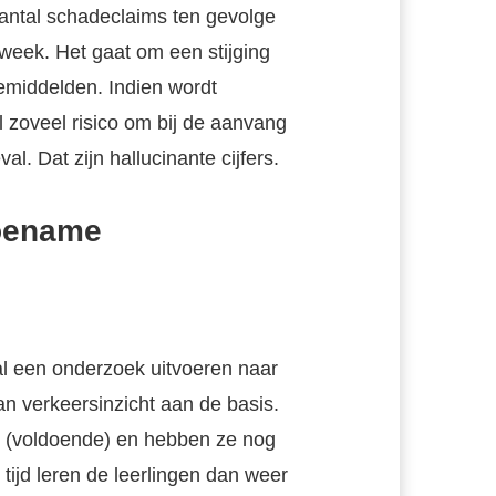
aantal schadeclaims ten gevolge
week. Het gaat om een stijging
gemiddelden. Indien wordt
l zoveel risico om bij de aanvang
l. Dat zijn hallucinante cijfers.
toename
 al een onderzoek uitvoeren naar
an verkeersinzicht aan de basis.
t (voldoende) en hebben ze nog
tijd leren de leerlingen dan weer