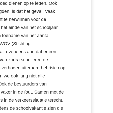
oed dienen op te letten. Ook
gden, is dat het geval. Vaak
t te herwinnen voor de
s het einde van het schooljaar
n toename van het aantal
SWOV (Stichting
alt eveneens aan dat er een
 van zodra scholieren de
 verhogen uiteraard het risico op
n we ook lang niet alle
. Ook de bestuurders van
r vaker in de fout. Samen met de
in de verkeerssituatie terecht.
dens de schoolvakantie zien die