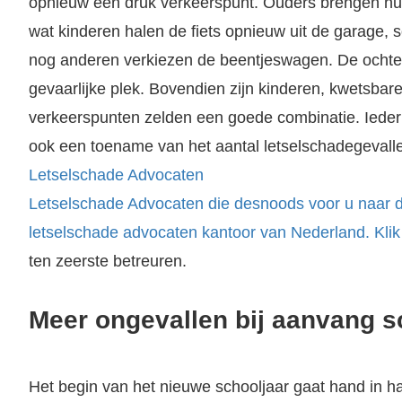
opnieuw een druk verkeerspunt. Ouders brengen hu
wat kinderen halen de fiets opnieuw uit de garage
nog anderen verkiezen de beentjeswagen. De ochte
gevaarlijke plek. Bovendien zijn kinderen, kwetsba
verkeerspunten zelden een goede combinatie. Iede
ook een toename van het aantal letselschadegevalle
Letselschade Advocaten
Letselschade Advocaten die desnoods voor u naar d
letselschade advocaten kantoor van Nederland. Klik h
ten zeerste betreuren.
Meer ongevallen bij aanvang s
Het begin van het nieuwe schooljaar gaat hand in 