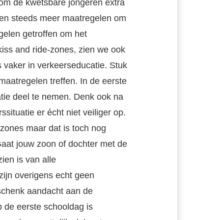
 om de kwetsbare jongeren extra
en steeds meer maatregelen om
gelen getroffen om het
iss and ride-zones, zien we ook
 vaker in verkeerseducatie. Stuk
aatregelen treffen. In de eerste
uatie deel te nemen. Denk ook na
situatie er écht niet veiliger op.
zones maar dat is toch nog
 Gaat jouw zoon of dochter met de
ien is van alle
 zijn overigens echt geen
 schenk aandacht aan de
p de eerste schooldag is