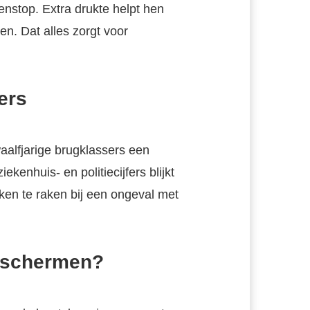
nstop. Extra drukte helpt hen
en. Dat alles zorgt voor
ers
aalfjarige brugklassers een
ekenhuis- en politiecijfers blijkt
ken te raken bij een ongeval met
eschermen?