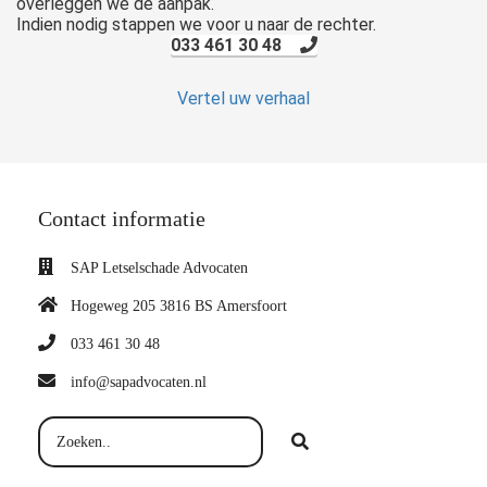
overleggen we de aanpak.
Indien nodig stappen we voor u naar de rechter.
033 461 30 48
Vertel uw verhaal
Contact informatie
SAP Letselschade Advocaten
Hogeweg 205 3816 BS Amersfoort
033 461 30 48
info@sapadvocaten.nl