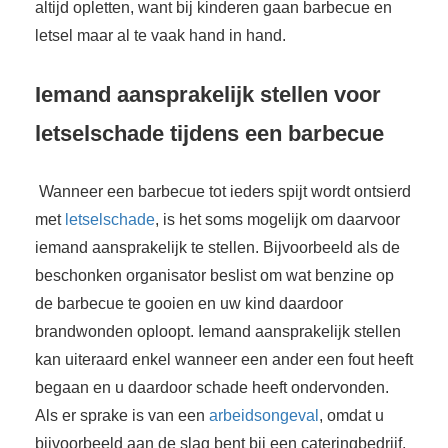
altijd opletten, want bij kinderen gaan barbecue en
letsel maar al te vaak hand in hand.
Iemand aansprakelijk stellen voor
letselschade tijdens een barbecue
Wanneer een barbecue tot ieders spijt wordt ontsierd
met
letselschade
, is het soms mogelijk om daarvoor
iemand aansprakelijk te stellen. Bijvoorbeeld als de
beschonken organisator beslist om wat benzine op
de barbecue te gooien en uw kind daardoor
brandwonden oploopt. Iemand aansprakelijk stellen
kan uiteraard enkel wanneer een ander een fout heeft
begaan en u ­daardoor schade heeft ondervonden.
Als er sprake is van een
arbeidsongeval
, omdat u
bijvoorbeeld aan de slag bent bij een cateringbedrijf,