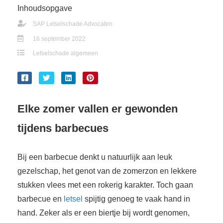
Inhoudsopgave
SAP Letselschade Advocaten
16 september 2022
Letselschade algemeen
Elke zomer vallen er gewonden
tijdens barbecues
Bij een barbecue denkt u natuurlijk aan leuk
gezelschap, het genot van de zomerzon en lekkere
stukken vlees met een rokerig karakter. Toch gaan
barbecue en
letsel
spijtig genoeg te vaak hand in
hand. Zeker als er een biertje bij wordt genomen,