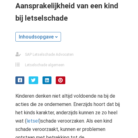
Aansprakelijkheid van een kind
bij letselschade
Inhoudsopgave
SAP Letselschade Advocaten
Letselschade algemeen
Kinderen denken niet altijd voldoende na bij de
acties die ze ondernemen. Enerzijds hoort dat bij
het kinds karakter, anderzijds kunnen ze zo heel
wat (
letsel
)schade veroorzaken. Als een kind
schade veroorzaakt, kunnen er problemen
ontstaan met betrekking tot de