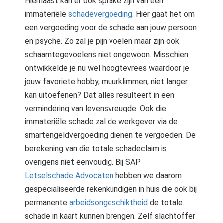
Hiernaast kan er ook sprake zijn van een
immateriële
schadevergoeding
. Hier gaat het om
een vergoeding voor de schade aan jouw persoon
en psyche. Zo zal je pijn voelen maar zijn ook
schaamtegevoelens niet ongewoon. Misschien
ontwikkelde je nu wel hoogtevrees waardoor je
jouw favoriete hobby, muurklimmen, niet langer
kan uitoefenen? Dat alles resulteert in een
vermindering van levensvreugde. Ook die
immateriële schade zal de werkgever via de
smartengeldvergoeding dienen te vergoeden. De
berekening van die totale schadeclaim is
overigens niet eenvoudig. Bij SAP
Letselschade Advocaten
hebben we daarom
gespecialiseerde rekenkundigen in huis die ook bij
permanente
arbeidsongeschiktheid
de totale
schade in kaart kunnen brengen. Zelf slachtoffer