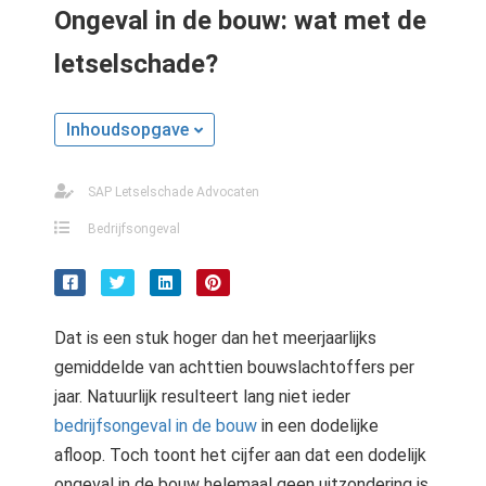
Ongeval in de bouw: wat met de
letselschade?
Inhoudsopgave
SAP Letselschade Advocaten
Bedrijfsongeval
Dat is een stuk hoger dan het meerjaarlijks
gemiddelde van achttien bouwslachtoffers per
jaar. Natuurlijk resulteert lang niet ieder
bedrijfsongeval in de bouw
in een dodelijke
afloop. Toch toont het cijfer aan dat een dodelijk
ongeval in de bouw helemaal geen uitzondering is.