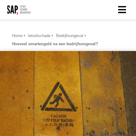
Home
letselschade
Bedrijfsongeval
Hoeveel smartengeld na een bedrijfsongeval?