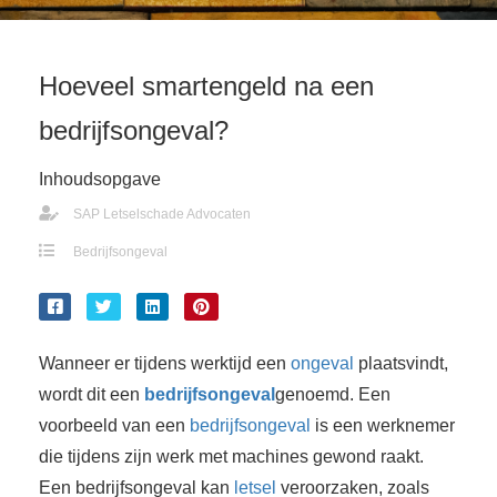
Hoeveel smartengeld na een
bedrijfsongeval?
Inhoudsopgave
SAP Letselschade Advocaten
Bedrijfsongeval
Wanneer er tijdens werktijd een
ongeval
plaatsvindt,
wordt dit een
bedrijfsongeval
genoemd. Een
voorbeeld van een
bedrijfsongeval
is een werknemer
die tijdens zijn werk met machines gewond raakt.
Een bedrijfsongeval kan
letsel
veroorzaken, zoals