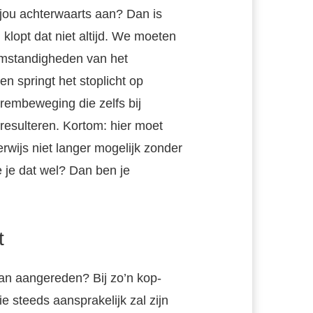
 jou achterwaarts aan? Dan is
h klopt dat niet altijd. We moeten
omstandigheden van het
n springt het stoplicht op
rembeweging die zelfs bij
resulteren. Kortom: hier moet
rwijs niet langer mogelijk zonder
 je dat wel? Dan ben je
t
raan aangereden? Bij zo’n kop-
ie steeds aansprakelijk zal zijn