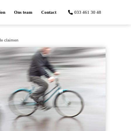
ion
Ons team
Contact
033 461 30 48
de claimen