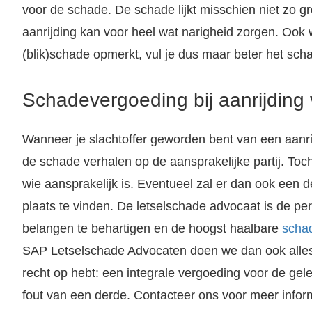
voor de schade. De schade lijkt misschien niet zo gro
aanrijding kan voor heel wat narigheid zorgen. Ook
(blik)schade opmerkt, vul je dus maar beter het scha
Schadevergoeding bij aanrijding 
Wanneer je slachtoffer geworden bent van een aanrij
de schade verhalen op de aansprakelijke partij. Toch i
wie aansprakelijk is. Eventueel zal er dan ook een 
plaats te vinden. De letselschade advocaat is de per
belangen te behartigen en de hoogst haalbare
scha
SAP Letselschade Advocaten doen we dan ook alles
recht op hebt: een integrale vergoeding voor de ge
fout van een derde. Contacteer ons voor meer informa