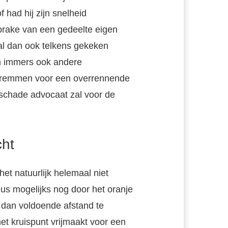
 had hij zijn snelheid
prake van een gedeelte eigen
zal dan ook telkens gekeken
n immers ook andere
k remmen voor een overrennende
schade advocaat zal voor de
cht
 het natuurlijk helemaal niet
us mogelijks nog door het oranje
 dan voldoende afstand te
het kruispunt vrijmaakt voor een