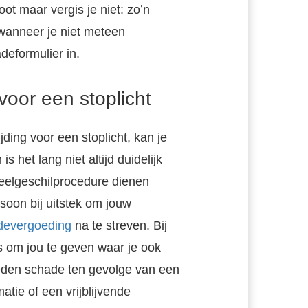
ot maar vergis je niet: zo’n
 wanneer je niet meteen
deformulier in.
voor een stoplicht
ding voor een stoplicht, kan je
s het lang niet altijd duidelijk
deelgeschilprocedure dienen
soon bij uitstek om jouw
devergoeding
na te streven. Bij
 om jou te geven waar je ook
leden schade ten gevolge van een
tie of een vrijblijvende