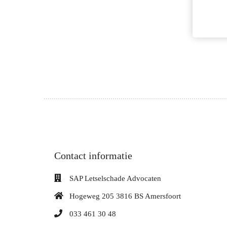
Contact informatie
SAP Letselschade Advocaten
Hogeweg 205 3816 BS Amersfoort
033 461 30 48