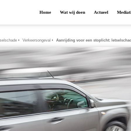
Home
Wat wij doen
Actueel
Mediat
tselschade
Verkeersongeval
Aanrijding voor een stoplicht: letselscha