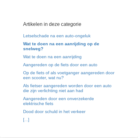
Artikelen in deze categorie
Letselschade na een auto-ongeluk
Wat te doen na een aanrijding op de
snelweg?
Wat te doen na een aanrijding
Aangereden op de fiets door een auto
Op de fiets of als voetganger aangereden door
een scooter, wat nu?
Als fietser aangereden worden door een auto
die zijn verlichting niet aan had
Aangereden door een onverzekerde
elektrische fiets
Dood door schuld in het verkeer
[...]