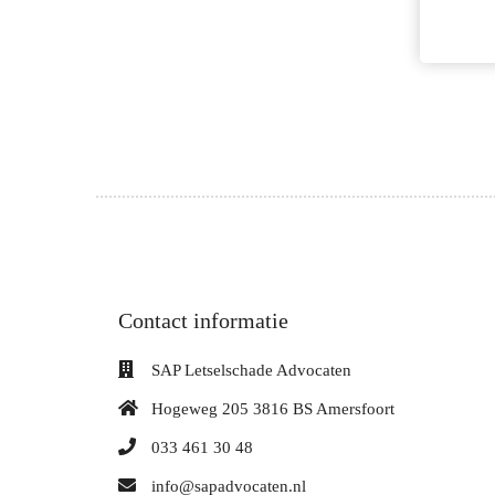
Contact informatie
SAP Letselschade Advocaten
Hogeweg 205 3816 BS Amersfoort
033 461 30 48
info@sapadvocaten.nl