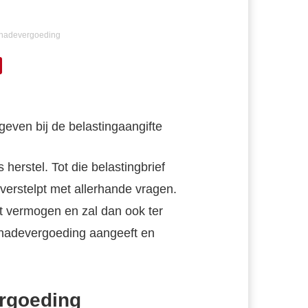
hadevergoeding
herstel. Tot die belastingbrief
erstelpt met allerhande vragen.
 vermogen en zal dan ook ter
chadevergoeding aangeeft en
ergoeding