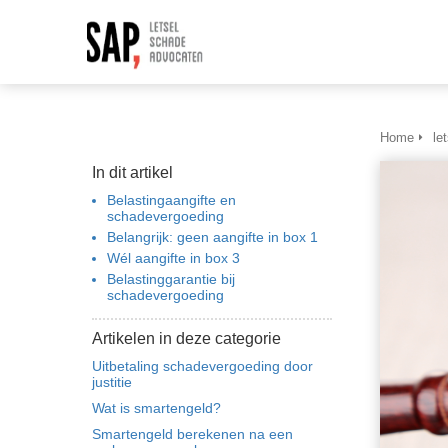
Home
le
In dit artikel
Belastingaangifte en
schadevergoeding
Belangrijk: geen aangifte in box 1
Wél aangifte in box 3
Belastinggarantie bij
schadevergoeding
Artikelen in deze categorie
Uitbetaling schadevergoeding door
justitie
Wat is smartengeld?
Smartengeld berekenen na een