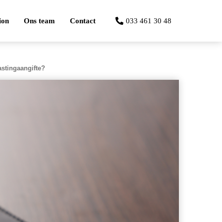
ion
Ons team
Contact
033 461 30 48
stingaangifte?