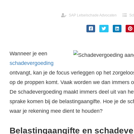
SAP Letselschade Advocaten
Sc
Wanneer je een
schadevergoeding
ontvangt, kan je de focus verleggen op het zorgeloos 
op de proppen komt. Vaak worden we dan immers ov
De schadevergoeding maakt immers deel uit van het
sprake komen bij de belastingaangifte. Hoe je de s
waar je rekening mee dient te houden?
Belastingaangifte en schadev