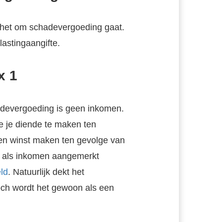
s het om schadevergoeding gaat.
astingaangifte.
x 1
devergoeding is geen inkomen.
e je diende te maken ten
een winst maken ten gevolge van
t als inkomen aangemerkt
ld
. Natuurlijk dekt het
och wordt het gewoon als een