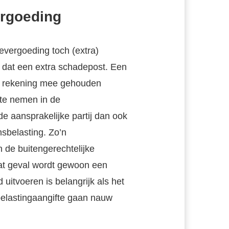
ergoeding
evergoeding toch (extra)
k dat een extra schadepost. Een
s rekening mee gehouden
te nemen in de
de aansprakelijke partij dan ook
sbelasting. Zo’n
 de buitengerechtelijke
at geval wordt gewoon een
uitvoeren is belangrijk als het
elastingaangifte gaan nauw