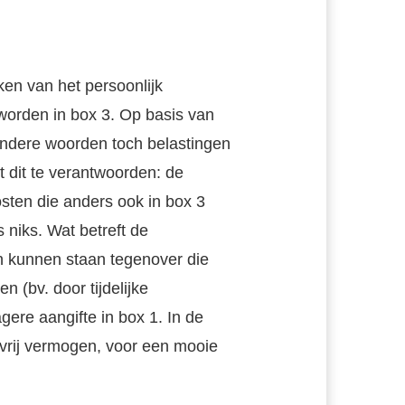
en van het persoonlijk
orden in box 3. Op basis van
 andere woorden toch belastingen
 dit te verantwoorden: de
ten die anders ook in box 3
 niks. Wat betreft de
h kunnen staan tegenover die
n (bv. door tijdelijke
gere aangifte in box 1. In de
gsvrij vermogen, voor een mooie