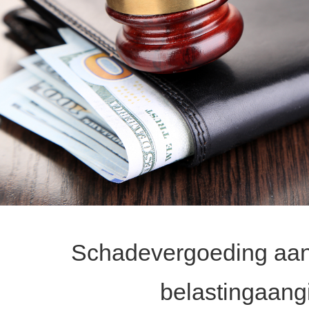
Schadevergoeding aan
belastingaangi