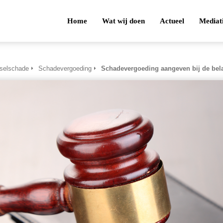
Home
Wat wij doen
Actueel
Mediat
tselschade
Schadevergoeding
Schadevergoeding aangeven bij de bela