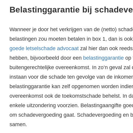
Belastinggarantie bij schadev
Wanneer je door het verkrijgen van de (netto) schad
belastingen zou moeten betalen in box 1, dan is oo
goede letselschade advocaat
zal hier dan ook reed
hebben, bijvoorbeeld door een
belastinggarantie
op 
buitengerechtelijke overeenkomst. In zo’n geval zal 
instaan voor die schade ten gevolge van de inkomen
belastinggarantie kan zelf opgenomen worden indien
overeenkomst ook de toekomstschade behelst. In d
enkele uitzondering voorzien. Belastingaangifte goed 
om schadevergoeding gaat. Schadevergoeding en b
samen.