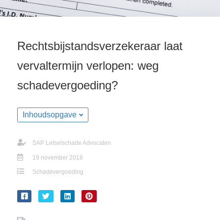
Rechtsbijstandsverzekeraar laat
vervaltermijn verlopen: weg
schadevergoeding?
Inhoudsopgave
SAP Letselschade Advocaten
19 november 2018
Schadevergoeding