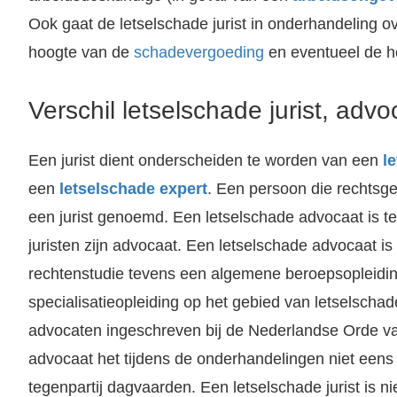
Ook gaat de letselschade jurist in onderhandeling o
hoogte van de
schadevergoeding
en eventueel de h
Verschil letselschade jurist, adv
Een jurist dient onderscheiden te worden van een
l
een
letselschade expert
. Een persoon die rechtsge
een jurist genoemd. Een letselschade advocaat is tev
juristen zijn advocaat. Een letselschade advocaat is
rechtenstudie tevens een algemene beroepsopleidin
specialisatieopleiding op het gebied van letselschad
advocaten ingeschreven bij de Nederlandse Orde 
advocaat het tijdens de onderhandelingen niet eens i
tegenpartij dagvaarden. Een letselschade jurist is ni