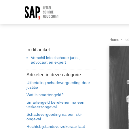
Home
le
In dit artikel
Verschil letselschade jurist,
advocaat en expert
Artikelen in deze categorie
Uitbetaling schadevergoeding door
justitie
Wat is smartengeld?
Smartengeld berekenen na een
verkeersongeval
Schadevergoeding na een ski-
ongeval
Rechtsbijstandsverzekeraar laat