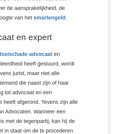
ver de aansprakelijkheid, de
oogte van het
smartengeld
.
ocaat en expert
etselschade advocaat
en
leerdheid heeft gestuurd, wordt
ens jurist, maar niet alle
 iemand die naast zijn of haar
g tot advocaat en een
e heeft afgerond. Tevens zijn alle
van Advocaten. Wanneer een
s met de tegenpartij, kan hij de
et in staat om de te procederen