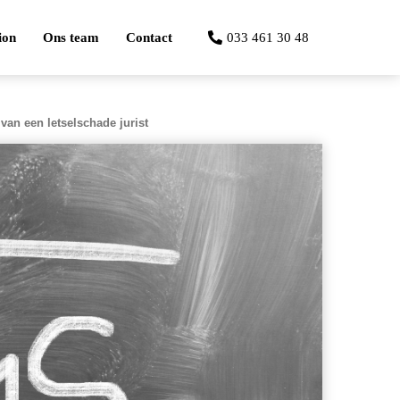
ion
Ons team
Contact
033 461 30 48
an een letselschade jurist