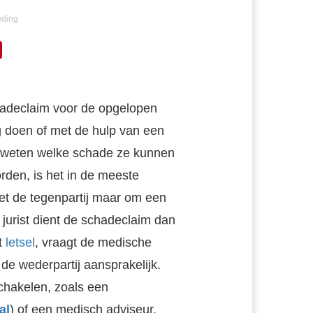
ding
adeclaim voor de opgelopen
dig doen of met de hulp van een
et weten welke schade ze kunnen
den, is het in de meeste
et de tegenpartij maar om een
 jurist dient de schadeclaim dan
t
letsel
, vraagt de medische
de wederpartij aansprakelijk.
schakelen, zoals een
al
) of een medisch adviseur.