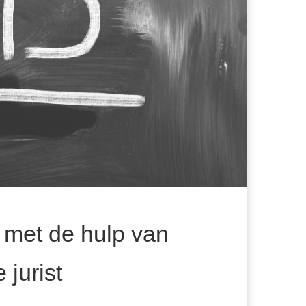
 met de hulp van
 jurist