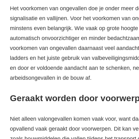
Het voorkomen van ongevallen doe je onder meer do
signalisatie en vallijnen. Voor het voorkomen van o
minstens even belangrijk. Wie vaak op grote hoogte 
automatisch onvoorzichtiger en minder bedachtzaam v
voorkomen van ongevallen daarnaast veel aandacht 
ladders en het juiste gebruik van valbeveiligingsmidde
en door er voldoende aandacht aan te schenken, ne
arbeidsongevallen in de bouw af.
Geraakt worden door voorwer
Niet alleen valongevallen komen vaak voor, want d
opvallend vaak geraakt door voorwerpen. Dit kan v
zoals bouwmiddelen die vallen tijdens het transport 