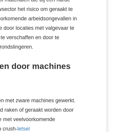
sector het risico om geraakt te
oorkomende arbeidsongevallen in
 door locaties met valgevaar te
te verschaffen en door te
rondslingeren.
ken door machines
en met zware machines gewerkt.
ld raken of geraakt worden door
tje met veelvoorkomende
n crush-
letsel