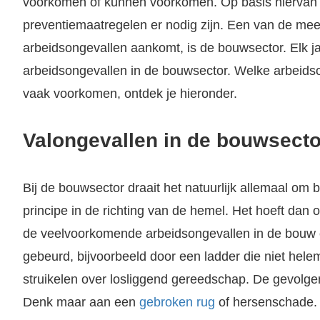
voorkomen of kunnen voorkomen. Op basis hiervan 
preventiemaatregelen er nodig zijn. Een van de meest
arbeidsongevallen aankomt, is de bouwsector. Elk ja
arbeidsongevallen in de bouwsector. Welke arbeids
vaak voorkomen, ontdek je hieronder.
Valongevallen in de bouwsecto
Bij de bouwsector draait het natuurlijk allemaal om
principe in de richting van de hemel. Het hoeft dan 
de veelvoorkomende arbeidsongevallen in de bouw ee
gebeurd, bijvoorbeeld door een ladder die niet helem
struikelen over losliggend gereedschap. De gevolge
Denk maar aan een
gebroken rug
of hersenschade.