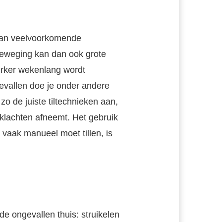
d van veelvoorkomende
beweging kan dan ook grote
rker wekenlang wordt
evallen doe je onder andere
o de juiste tiltechnieken aan,
klachten afneemt. Het gebruik
vaak manueel moet tillen, is
e ongevallen thuis: struikelen