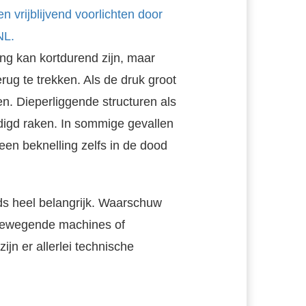
n vrijblijvend voorlichten door
NL.
ing kan kortdurend zijn, maar
rug te trekken. Als de druk groot
en. Dieperliggende structuren als
igd raken. In sommige gevallen
en beknelling zelfs in de dood
ds heel belangrijk. Waarschuw
bewegende machines of
n er allerlei technische