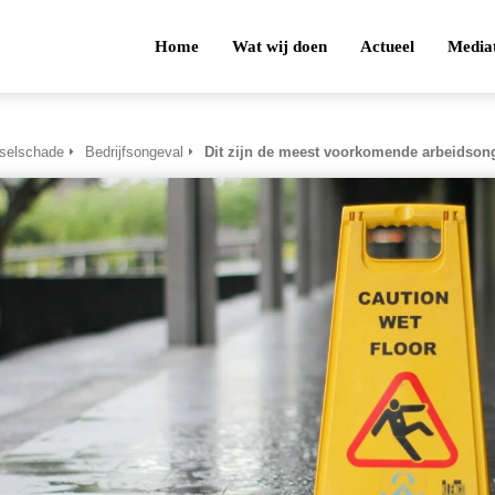
Home
Wat wij doen
Actueel
Media
tselschade
Bedrijfsongeval
Dit zijn de meest voorkomende arbeidson