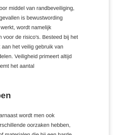
or middel van randbeveiliging,
ngevallen is bewustwording
werkt, wordt namelijk
oor de risico's. Besteed bij het
aan het veilig gebruik van
len. Veiligheid primeert altijd
emt het aantal
pen
aarnaast wordt men ook
erschillende oorzaken hebben,
of materialen die bij een harde