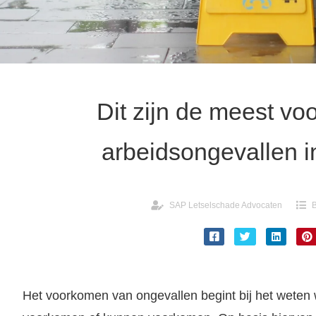
Dit zijn de meest v
arbeidsongevallen 
SAP Letselschade Advocaten
B
Het voorkomen van ongevallen begint bij het weten