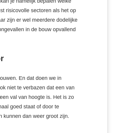
kan je namelijk bepalen welke
 risicovolle sectoren als het op
ar zijn er wel meerdere dodelijke
ongevallen in de bouw opvallend
r
 bouwen. En dat doen we in
ook niet te verbazen dat een van
n val van hoogte is. Het is zo
aal goed staat of door te
n kunnen dan weer groot zijn.