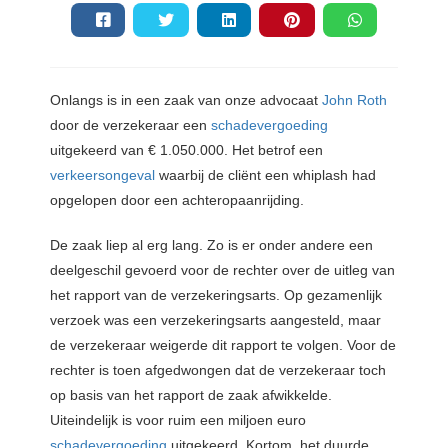
Onlangs
is in een zaak van onze advocaat
John Roth
door de verzekeraar een
schadevergoeding
uitgekeerd van € 1.050.000. Het betrof een
verkeersongeval
waarbij de cliënt een whiplash had
opgelopen door een achteropaanrijding.
De zaak liep al erg lang. Zo is er onder andere een
deelgeschil gevoerd voor de rechter over de uitleg van
het rapport van de verzekeringsarts. Op gezamenlijk
verzoek was een verzekeringsarts aangesteld, maar
de verzekeraar weigerde dit rapport te volgen. Voor de
rechter is toen afgedwongen dat de verzekeraar toch
op basis van het rapport de zaak afwikkelde.
Uiteindelijk is voor ruim een miljoen euro
schadevergoeding
uitgekeerd. Kortom, het duurde