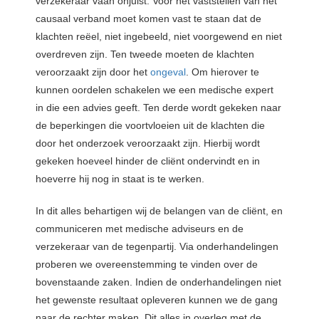
verzekeraar vaan onjuist. Voor het vaststellen van het
causaal verband moet komen vast te staan dat de
klachten reëel, niet ingebeeld, niet voorgewend en niet
overdreven zijn. Ten tweede moeten de klachten
veroorzaakt zijn door het
ongeval
. Om hierover te
kunnen oordelen schakelen we een medische expert
in die een advies geeft. Ten derde wordt gekeken naar
de beperkingen die voortvloeien uit de klachten die
door het onderzoek veroorzaakt zijn. Hierbij wordt
gekeken hoeveel hinder de cliënt ondervindt en in
hoeverre hij nog in staat is te werken.
In dit alles behartigen wij de belangen van de cliënt, en
communiceren met medische adviseurs en de
verzekeraar van de tegenpartij. Via onderhandelingen
proberen we overeenstemming te vinden over de
bovenstaande zaken. Indien de onderhandelingen niet
het gewenste resultaat opleveren kunnen we de gang
naar de rechter maken. Dit alles in overleg met de