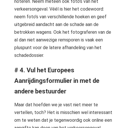
noteren. Neem meteen ook foto’s van het
verkeersongeval. Véél is hier het codewoord:
neem foto’s van verschillende hoeken en geef
uitgebreid aandacht aan de schade aan de
betrokken wagens. Ook het fotograferen van de
al dan niet aanwezige remsporen is vaak een
pluspunt voor de latere afhandeling van het
schadedossier.
# 4. Vul het Europees
Aanrijdingsformulier in met de
andere bestuurder
Maar dat hoefden we je vast niet meer te
vertellen, toch? Het is misschien wel interessant
om te weten dat je tegenwoordig ook online een
aangifte kan doen van het verkeersongeval.