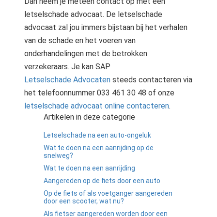
Dan neem je meteen contact op met een
letselschade advocaat. De letselschade
advocaat zal jou immers bijstaan bij het verhalen
van de schade en het voeren van
onderhandelingen met de betrokken
verzekeraars. Je kan SAP
Letselschade Advocaten
steeds contacteren via
het telefoonnummer 033 461 30 48 of onze
letselschade advocaat online contacteren
.
Artikelen in deze categorie
Letselschade na een auto-ongeluk
Wat te doen na een aanrijding op de
snelweg?
Wat te doen na een aanrijding
Aangereden op de fiets door een auto
Op de fiets of als voetganger aangereden
door een scooter, wat nu?
Als fietser aangereden worden door een