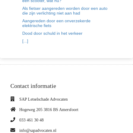
een scooter, wat nu?
Als fietser aangereden worden door een auto
die zijn verlichting niet aan had
Aangereden door een onverzekerde
elektrische fiets
Dood door schuld in het verkeer
[...]
Contact informatie
SAP Letselschade Advocaten
Hogeweg 205 3816 BS Amersfoort
033 461 30 48
info@sapadvocaten.nl