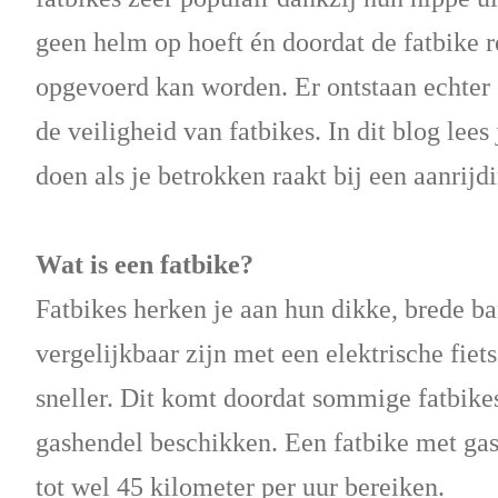
geen helm op hoeft én doordat de fatbike r
opgevoerd kan worden. Er ontstaan echter 
de veiligheid van fatbikes. In dit blog lee
doen als je betrokken raakt bij een aanrijd
Wat is een fatbike?
Fatbikes herken je aan hun dikke, brede b
vergelijkbaar zijn met een elektrische fiet
sneller. Dit komt doordat sommige fatbikes
gashendel beschikken. Een fatbike met gas
tot wel 45 kilometer per uur bereiken.