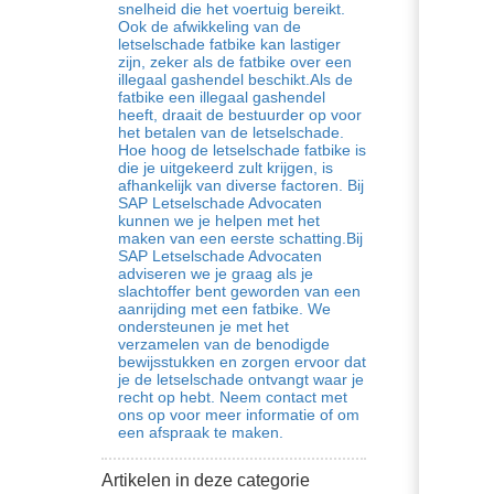
snelheid die het voertuig bereikt.
Ook de afwikkeling van de
letselschade fatbike kan lastiger
zijn, zeker als de fatbike over een
illegaal gashendel beschikt.Als de
fatbike een illegaal gashendel
heeft, draait de bestuurder op voor
het betalen van de letselschade.
Hoe hoog de letselschade fatbike is
die je uitgekeerd zult krijgen, is
afhankelijk van diverse factoren. Bij
SAP Letselschade Advocaten
kunnen we je helpen met het
maken van een eerste schatting.Bij
SAP Letselschade Advocaten
adviseren we je graag als je
slachtoffer bent geworden van een
aanrijding met een fatbike. We
ondersteunen je met het
verzamelen van de benodigde
bewijsstukken en zorgen ervoor dat
je de letselschade ontvangt waar je
recht op hebt. Neem contact met
ons op voor meer informatie of om
een afspraak te maken.
Artikelen in deze categorie