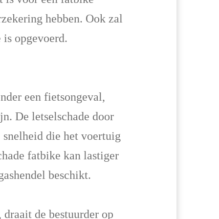
erzekering hebben. Ook zal
e is opgevoerd.
nder een fietsongeval,
jn. De letselschade door
 snelheid die het voertuig
chade fatbike kan lastiger
 gashendel beschikt.
, draait de bestuurder op