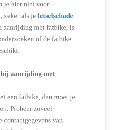
je hier niet voor
, zeker als je
letselschade
 aanrijding met fatbike, is
onderzoeken of de fatbike
eschikt.
 bij aanrijding met
et een fatbike, dan moet je
len. Probeer zoveel
de contactgegevens van