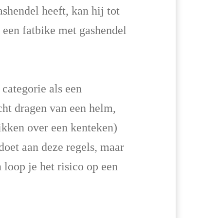
ashendel heeft, kan hij tot
r een fatbike met gashendel
 categorie als een
icht dragen van een helm,
hikken over een kenteken)
ldoet aan deze regels, maar
 loop je het risico op een