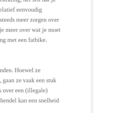
elatief eenvoudig
steeds meer zorgen over
s je meer over wat je moet
ing met een fatbike.
anden. Hoewel ze
s, gaan ze vaak een stuk
 over een (illegale)
hendel kan een snelheid