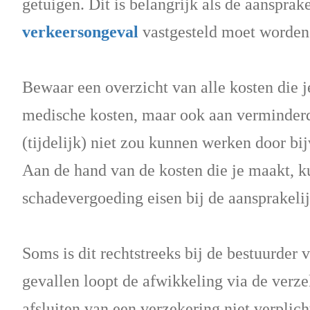
getuigen. Dit is belangrijk als de aansprak
verkeersongeval
vastgesteld moet worden
Bewaar een overzicht van alle kosten die j
medische kosten, maar ook aan verminderd
(tijdelijk) niet zou kunnen werken door b
Aan de hand van de kosten die je maakt, k
schadevergoeding eisen bij de aansprakelijk
Soms is dit rechtstreeks bij de bestuurder 
gevallen loopt de afwikkeling via de verz
afsluiten van een verzekering niet verplich