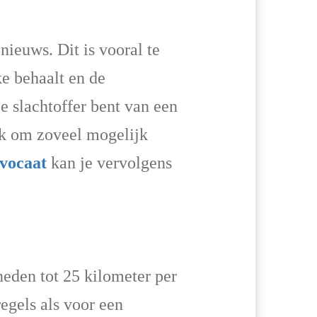
nieuws. Dit is vooral te
e behaalt en de
e slachtoffer bent van een
ijk om zoveel mogelijk
dvocaat
kan je vervolgens
heden tot 25 kilometer per
regels als voor een