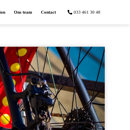
ion
Ons team
Contact
033 461 30 48