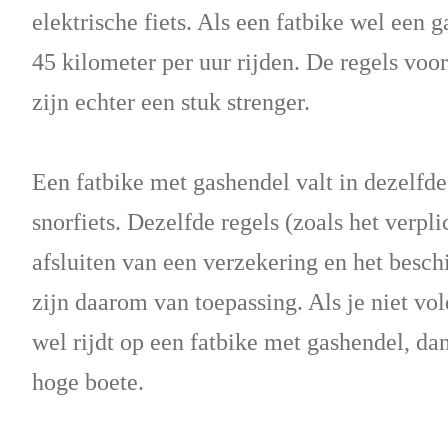
elektrische fiets. Als een fatbike wel een g
45 kilometer per uur rijden. De regels voo
zijn echter een stuk strenger.
Een fatbike met gashendel valt in dezelfde
snorfiets. Dezelfde regels (zoals het verpl
afsluiten van een verzekering en het besc
zijn daarom van toepassing. Als je niet vo
wel rijdt op een fatbike met gashendel, dan
hoge boete.