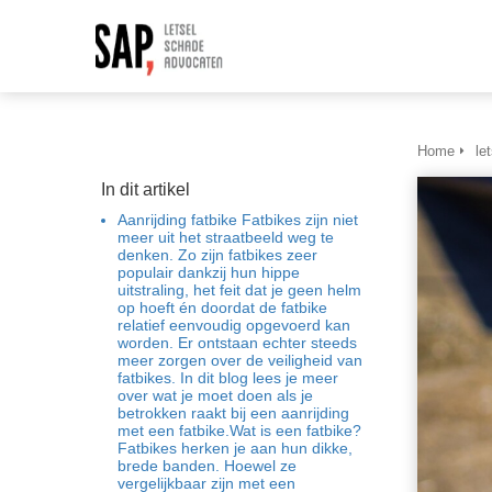
Home
le
In dit artikel
Aanrijding fatbike Fatbikes zijn niet
meer uit het straatbeeld weg te
denken. Zo zijn fatbikes zeer
populair dankzij hun hippe
uitstraling, het feit dat je geen helm
op hoeft én doordat de fatbike
relatief eenvoudig opgevoerd kan
worden. Er ontstaan echter steeds
meer zorgen over de veiligheid van
fatbikes. In dit blog lees je meer
over wat je moet doen als je
betrokken raakt bij een aanrijding
met een fatbike.Wat is een fatbike?
Fatbikes herken je aan hun dikke,
brede banden. Hoewel ze
vergelijkbaar zijn met een