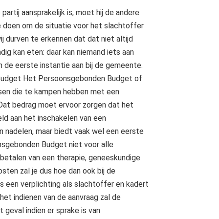
rtij aansprakelijk is, moet hij de andere
ke doen om de situatie voor het slachtoffer
 durven te erkennen dat dat niet altijd
tandig kan eten: daar kan niemand iets aan
 de eerste instantie aan bij de gemeente.
 Budget Het Persoonsgebonden Budget of
nsen die te kampen hebben met een
. Dat bedrag moet ervoor zorgen dat het
eld aan het inschakelen van een
jn nadelen, maar biedt vaak wel een eerste
nsgebonden Budget niet voor alle
 betalen van een therapie, geneeskundige
sten zal je dus hoe dan ook bij de
s een verplichting als slachtoffer en kadert
het indienen van de aanvraag zal de
geval indien er sprake is van