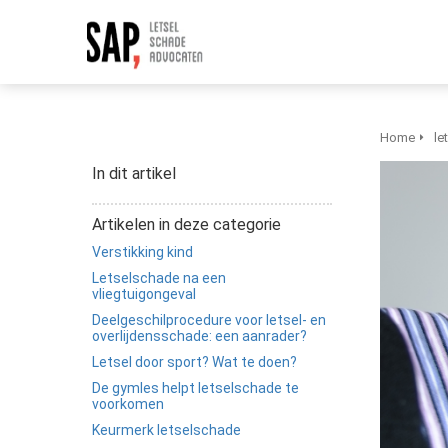
Home
le
In dit artikel
Artikelen in deze categorie
Verstikking kind
Letselschade na een
vliegtuigongeval
Deelgeschilprocedure voor letsel- en
overlijdensschade: een aanrader?
Letsel door sport? Wat te doen?
De gymles helpt letselschade te
voorkomen
Keurmerk letselschade