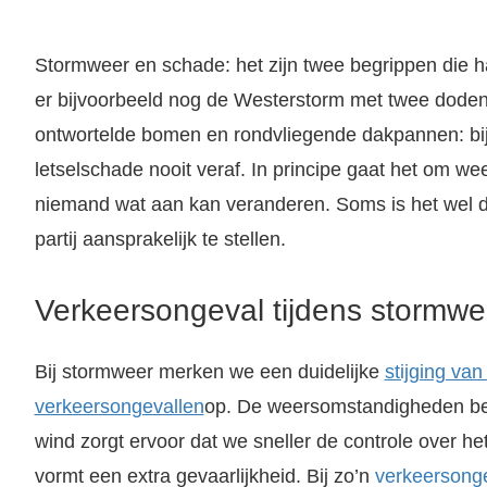
Stormweer en schade: het zijn twee begrippen die 
er bijvoorbeeld nog de Westerstorm met twee doden
ontwortelde bomen en rondvliegende dakpannen: bij
letselschade nooit veraf. In principe gaat het om 
niemand wat aan kan veranderen. Soms is het wel d
partij aansprakelijk te stellen.
Verkeersongeval tijdens stormwe
Bij stormweer merken we een duidelijke
stijging van
verkeersongevallen
op. De weersomstandigheden bem
wind zorgt ervoor dat we sneller de controle over he
vormt een extra gevaarlijkheid. Bij zo’n
verkeersong