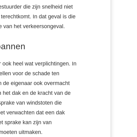
stuurder die zijn snelheid niet
terechtkomt. In dat geval is die
e van het verkeersongeval.
pannen
 ook heel wat verplichtingen. In
tellen voor de schade ten
n de eigenaar ook overmacht
an het dak en de kracht van de
sprake van windstoten die
niet verwachten dat een dak
et sprake kan zijn van
 moeten uitmaken.