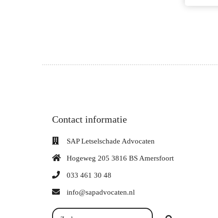
Contact informatie
SAP Letselschade Advocaten
Hogeweg 205 3816 BS Amersfoort
033 461 30 48
info@sapadvocaten.nl