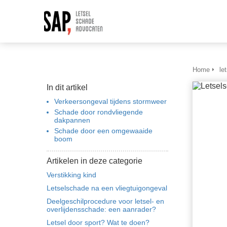
Home
le
In dit artikel
Verkeersongeval tijdens stormweer
Schade door rondvliegende
dakpannen
Schade door een omgewaaide
boom
Artikelen in deze categorie
Verstikking kind
Letselschade na een vliegtuigongeval
Deelgeschilprocedure voor letsel- en
overlijdensschade: een aanrader?
Letsel door sport? Wat te doen?