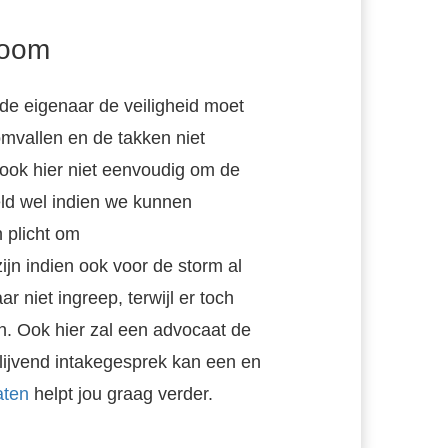
boom
de eigenaar de veiligheid moet
vallen en de takken niet
 ook hier niet eenvoudig om de
eld wel indien we kunnen
 plicht om
ijn indien ook voor de storm al
niet ingreep, terwijl er toch
n. Ook hier zal een advocaat de
lijvend intakegesprek kan een en
aten
helpt jou graag verder.