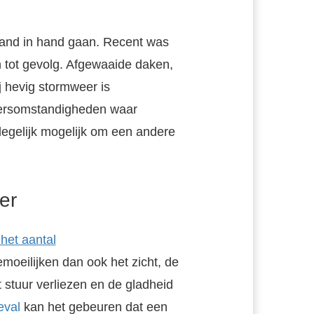
hand in hand gaan. Recent was
 tot gevolg. Afgewaaide daken,
 hevig stormweer is
weersomstandigheden waar
egelijk mogelijk om een andere
er
 het aantal
oeilijken dan ook het zicht, de
t stuur verliezen en de gladheid
eval
kan het gebeuren dat een