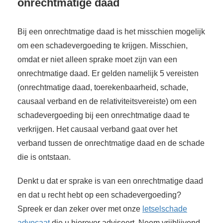
onrechtmatige daad
Bij een onrechtmatige daad is het misschien mogelijk
om een schadevergoeding te krijgen. Misschien,
omdat er niet alleen sprake moet zijn van een
onrechtmatige daad. Er gelden namelijk 5 vereisten
(onrechtmatige daad, toerekenbaarheid, schade,
causaal verband en de relativiteitsvereiste) om een
schadevergoeding bij een onrechtmatige daad te
verkrijgen. Het causaal verband gaat over het
verband tussen de onrechtmatige daad en de schade
die is ontstaan.
Denkt u dat er sprake is van een onrechtmatige daad
en dat u recht hebt op een schadevergoeding?
Spreek er dan zeker over met onze
letselschade
advocaat
die u hierover adviseert. Neem vrijblijvend