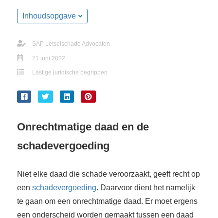
Inhoudsopgave
SAP Letselschade Advocaten
21 juni 2022
Lastige juridische begrippen
Onrechtmatige daad en de
schadevergoeding
Niet elke daad die schade veroorzaakt, geeft recht op
een
schadevergoeding
. Daarvoor dient het namelijk
te gaan om een onrechtmatige daad. Er moet ergens
een onderscheid worden gemaakt tussen een daad