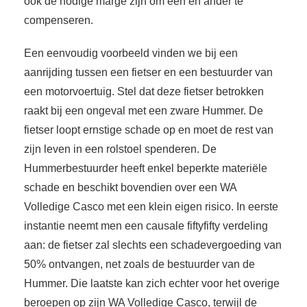
ook de nodige marge zijn om een en ander te
compenseren.
Een eenvoudig voorbeeld vinden we bij een
aanrijding tussen een fietser en een bestuurder van
een motorvoertuig. Stel dat deze fietser betrokken
raakt bij een ongeval met een zware Hummer. De
fietser loopt ernstige schade op en moet de rest van
zijn leven in een rolstoel spenderen. De
Hummerbestuurder heeft enkel beperkte materiële
schade en beschikt bovendien over een WA
Volledige Casco met een klein eigen risico. In eerste
instantie neemt men een causale fiftyfifty verdeling
aan: de fietser zal slechts een schadevergoeding van
50% ontvangen, net zoals de bestuurder van de
Hummer. Die laatste kan zich echter voor het overige
beroepen op zijn WA Volledige Casco, terwijl de