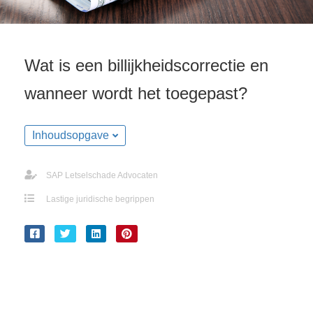
Wat is een billijkheidscorrectie en
wanneer wordt het toegepast?
Inhoudsopgave
SAP Letselschade Advocaten
Lastige juridische begrippen