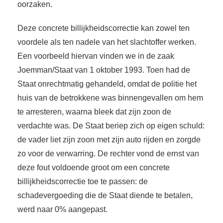
oorzaken.
Deze concrete billijkheidscorrectie kan zowel ten
voordele als ten nadele van het slachtoffer werken.
Een voorbeeld hiervan vinden we in de zaak
Joemman/Staat van 1 oktober 1993. Toen had de
Staat onrechtmatig gehandeld, omdat de politie het
huis van de betrokkene was binnengevallen om hem
te arresteren, waarna bleek dat zijn zoon de
verdachte was. De Staat beriep zich op eigen schuld:
de vader liet zijn zoon met zijn auto rijden en zorgde
zo voor de verwarring. De rechter vond de ernst van
deze fout voldoende groot om een concrete
billijkheidscorrectie toe te passen: de
schadevergoeding die de Staat diende te betalen,
werd naar 0% aangepast.