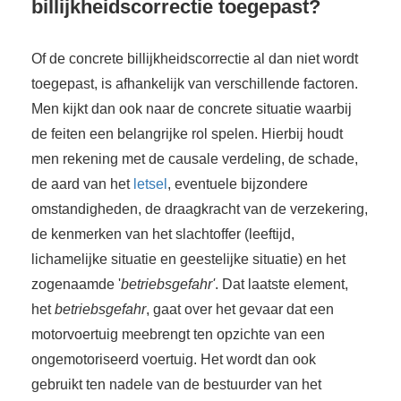
billijkheidscorrectie toegepast?
Of de concrete billijkheidscorrectie al dan niet wordt
toegepast, is afhankelijk van verschillende factoren.
Men kijkt dan ook naar de concrete situatie waarbij
de feiten een belangrijke rol spelen. Hierbij houdt
men rekening met de causale verdeling, de schade,
de aard van het
letsel
, eventuele bijzondere
omstandigheden, de draagkracht van de verzekering,
de kenmerken van het slachtoffer (leeftijd,
lichamelijke situatie en geestelijke situatie) en het
zogenaamde '
betriebsgefahr'
. Dat laatste element,
het
betriebsgefahr
, gaat over het gevaar dat een
motorvoertuig meebrengt ten opzichte van een
ongemotoriseerd voertuig. Het wordt dan ook
gebruikt ten nadele van de bestuurder van het