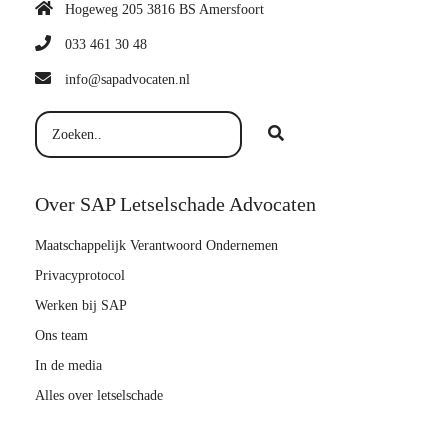
Hogeweg 205 3816 BS Amersfoort
033 461 30 48
info@sapadvocaten.nl
Over SAP Letselschade Advocaten
Maatschappelijk Verantwoord Ondernemen
Privacyprotocol
Werken bij SAP
Ons team
In de media
Alles over letselschade