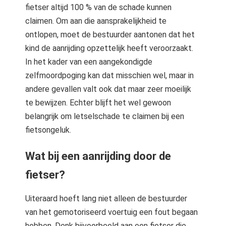
fietser altijd 100 % van de schade kunnen
claimen. Om aan die aansprakelijkheid te
ontlopen, moet de bestuurder aantonen dat het
kind de aanrijding opzettelijk heeft veroorzaakt.
In het kader van een aangekondigde
zelfmoordpoging kan dat misschien wel, maar in
andere gevallen valt ook dat maar zeer moeilijk
te bewijzen. Echter blijft het wel gewoon
belangrijk om letselschade te claimen bij een
fietsongeluk.
Wat bij een aanrijding door de
fietser?
Uiteraard hoeft lang niet alleen de bestuurder
van het gemotoriseerd voertuig een fout begaan
hebben. Denk bijvoorbeeld aan een fietser die