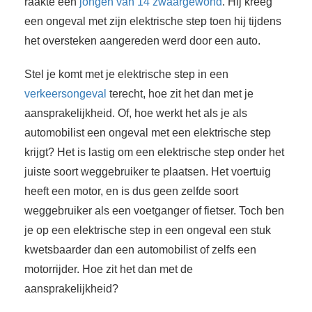
raakte een
jongen van 14 zwaargewond
. Hij kreeg
een ongeval met zijn elektrische step toen hij tijdens
het oversteken aangereden werd door een auto.
Stel je komt met je elektrische step in een
verkeersongeval
terecht, hoe zit het dan met je
aansprakelijkheid. Of, hoe werkt het als je als
automobilist een ongeval met een elektrische step
krijgt? Het is lastig om een elektrische step onder het
juiste soort weggebruiker te plaatsen. Het voertuig
heeft een motor, en is dus geen zelfde soort
weggebruiker als een voetganger of fietser. Toch ben
je op een elektrische step in een ongeval een stuk
kwetsbaarder dan een automobilist of zelfs een
motorrijder. Hoe zit het dan met de
aansprakelijkheid?