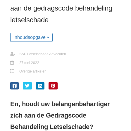
aan de gedragscode behandeling
letselschade
Inhoudsopgave
SAP Letselschade Advocaten
27 mei 2022
Overige artikelen
En, houdt uw belangenbehartiger
zich aan de Gedragscode
Behandeling Letselschade?