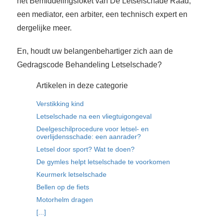
het Bemiddelingsloket van De Letselschade Raad,
een mediator, een arbiter, een technisch expert en
dergelijke meer.
En, houdt uw belangenbehartiger zich aan de
Gedragscode Behandeling Letselschade?
Artikelen in deze categorie
Verstikking kind
Letselschade na een vliegtuigongeval
Deelgeschilprocedure voor letsel- en
overlijdensschade: een aanrader?
Letsel door sport? Wat te doen?
De gymles helpt letselschade te voorkomen
Keurmerk letselschade
Bellen op de fiets
Motorhelm dragen
[...]