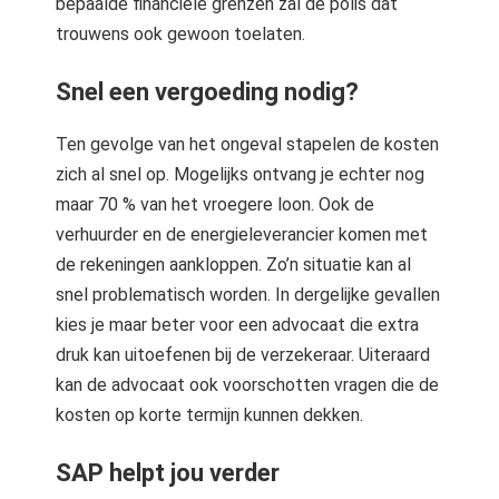
bepaalde financiële grenzen zal de polis dat
trouwens ook gewoon toelaten.
Snel een vergoeding nodig?
Ten gevolge van het ongeval stapelen de kosten
zich al snel op. Mogelijks ontvang je echter nog
maar 70 % van het vroegere loon. Ook de
verhuurder en de energieleverancier komen met
de rekeningen aankloppen. Zo’n situatie kan al
snel problematisch worden. In dergelijke gevallen
kies je maar beter voor een advocaat die extra
druk kan uitoefenen bij de verzekeraar. Uiteraard
kan de advocaat ook voorschotten vragen die de
kosten op korte termijn kunnen dekken.
SAP helpt jou verder