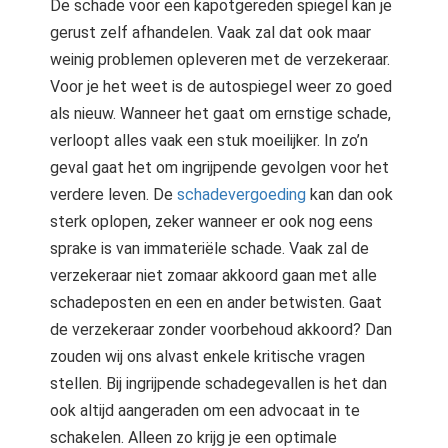
De schade voor een kapotgereden spiegel kan je
gerust zelf afhandelen. Vaak zal dat ook maar
weinig problemen opleveren met de verzekeraar.
Voor je het weet is de autospiegel weer zo goed
als nieuw. Wanneer het gaat om ernstige schade,
verloopt alles vaak een stuk moeilijker. In zo’n
geval gaat het om ingrijpende gevolgen voor het
verdere leven. De
schadevergoeding
kan dan ook
sterk oplopen, zeker wanneer er ook nog eens
sprake is van immateriële schade. Vaak zal de
verzekeraar niet zomaar akkoord gaan met alle
schadeposten en een en ander betwisten. Gaat
de verzekeraar zonder voorbehoud akkoord? Dan
zouden wij ons alvast enkele kritische vragen
stellen. Bij ingrijpende schadegevallen is het dan
ook altijd aangeraden om een advocaat in te
schakelen. Alleen zo krijg je een optimale