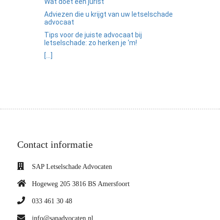
Wat doet een jurist
Adviezen die u krijgt van uw letselschade
advocaat
Tips voor de juiste advocaat bij
letselschade: zo herken je ‘m!
[...]
Contact informatie
SAP Letselschade Advocaten
Hogeweg 205 3816 BS Amersfoort
033 461 30 48
info@sapadvocaten.nl