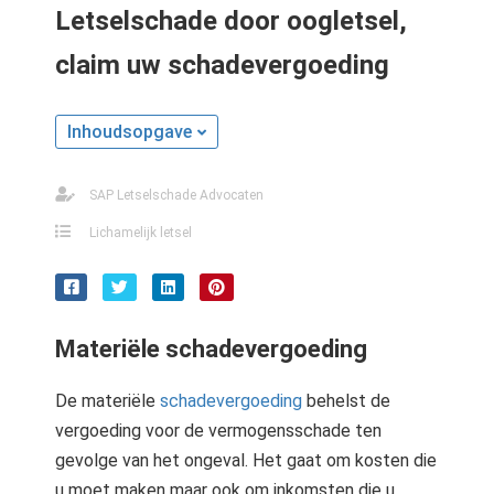
Letselschade door oogletsel,
claim uw schadevergoeding
Inhoudsopgave
SAP Letselschade Advocaten
Lichamelijk letsel
Materiële schadevergoeding
De materiële
schadevergoeding
behelst de
vergoeding voor de vermogensschade ten
gevolge van het ongeval. Het gaat om kosten die
u moet maken maar ook om inkomsten die u