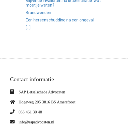
Blijvende invaliditeit na letselschade: wat
moet je weten?
Brandwonden
Een hersenschudding na een ongeval
[...]
Contact informatie
SAP Letselschade Advocaten
Hogeweg 205 3816 BS Amersfoort
033 461 30 48
info@sapadvocaten.nl