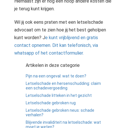
Hiernaast zijn er nog een hoop andere kosten die
je terug kunt krijgen.
Wil jij ook eens praten met een letselschade
advocaat om te zien hoe jij het best geholpen
kunt worden? J
e kunt vrijblijvend en gratis
contact opnemen. Dit kan telefonisch, via
whatsapp of het contactformulier.
Artikelen in deze categorie
Pijn na een ongeval: wat te doen?
Letselschade en hersenschudding: claim
een schadevergoeding
Letselschade litteken in het gezicht
Letselschade gebroken rug
Letselschade gebroken neus: schade
verhalen?
Blijvende invaliditeit na letselschade: wat
moet je weten?