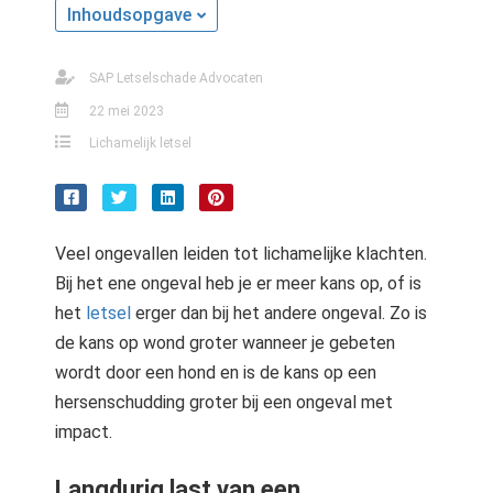
Inhoudsopgave
SAP Letselschade Advocaten
22 mei 2023
Lichamelijk letsel
Veel ongevallen leiden tot lichamelijke klachten.
Bij het ene ongeval heb je er meer kans op, of is
het
letsel
erger dan bij het andere ongeval. Zo is
de kans op wond groter wanneer je gebeten
wordt door een hond en is de kans op een
hersenschudding groter bij een ongeval met
impact.
Langdurig last van een