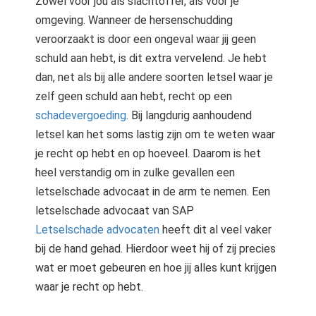
Zowel voor jou als slachtoffer, als voor je
omgeving. Wanneer de hersenschudding
veroorzaakt is door een ongeval waar jij geen
schuld aan hebt, is dit extra vervelend. Je hebt
dan, net als bij alle andere soorten letsel waar je
zelf geen schuld aan hebt, recht op een
schadevergoeding
. Bij langdurig aanhoudend
letsel kan het soms lastig zijn om te weten waar
je recht op hebt en op hoeveel. Daarom is het
heel verstandig om in zulke gevallen een
letselschade advocaat in de arm te nemen. Een
letselschade advocaat van SAP
Letselschade advocaten
heeft dit al veel vaker
bij de hand gehad. Hierdoor weet hij of zij precies
wat er moet gebeuren en hoe jij alles kunt krijgen
waar je recht op hebt.