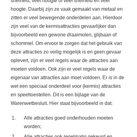
snelheid, veel hoogte of veel snelheid én veel
hoogte. Daarbij zijn ze vaak gemaakt van metaal en
zitten er veel bewegende onderdelen aan. Hierdoor
zijn veel van de kermisattracties gevaarlijker dan
bijvoorbeeld een gewone draaimolen, glijbaan of
schommel. Om ervoor te zorgen dat het gebruik van
deze attracties zo veilig mogelijk is en geen gevaar
oplevert, zijn er veel regels waar de attracties aan
moeten voldoen. Ook zijn er veel regels waar de
eigenaar van attracties aan moet voldoen. Er is in de
wet een speciaal onderdeel voor (kermis) attracties
en speeltoestellen. Dit is een bijlage van de
Warenwetbesluit. Hier staat bijvoorbeeld in dat:
Alle attracties goed onderhouden moeten
worden;
Alle attracties ook regelmatig gekeurd en