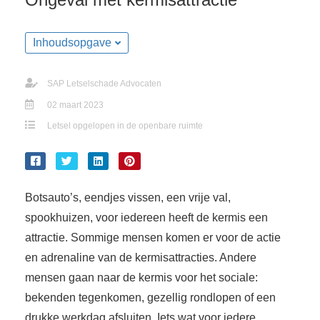
Inhoudsopgave
SAP Letselschade Advocaten
02 maart 2023
Letsel opgelopen in de openbare ruimte
Botsauto’s, eendjes vissen, een vrije val,
spookhuizen, voor iedereen heeft de kermis een
attractie. Sommige mensen komen er voor de actie
en adrenaline van de kermisattracties. Andere
mensen gaan naar de kermis voor het sociale:
bekenden tegenkomen, gezellig rondlopen of een
drukke werkdag afsluiten. Iets wat voor iedere