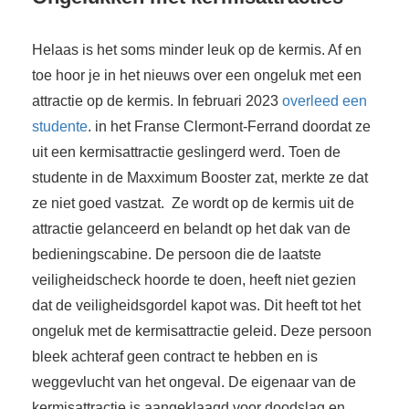
Helaas is het soms minder leuk op de kermis. Af en
toe hoor je in het nieuws over een ongeluk met een
attractie op de kermis. In februari 2023
overleed een
studente
. in het Franse Clermont-Ferrand doordat ze
uit een kermisattractie geslingerd werd. Toen de
studente in de Maxximum Booster zat, merkte ze dat
ze niet goed vastzat. Ze wordt op de kermis uit de
attractie gelanceerd en belandt op het dak van de
bedieningscabine. De persoon die de laatste
veiligheidscheck hoorde te doen, heeft niet gezien
dat de veiligheidsgordel kapot was. Dit heeft tot het
ongeluk met de kermisattractie geleid. Deze persoon
bleek achteraf geen contract te hebben en is
weggevlucht van het ongeval. De eigenaar van de
kermisattractie is aangeklaagd voor doodslag en