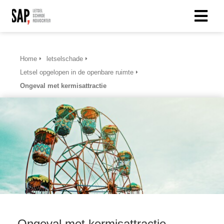
Home
letselschade
Letsel opgelopen in de openbare ruimte
Ongeval met kermisattractie
Ongeval met kermisattractie