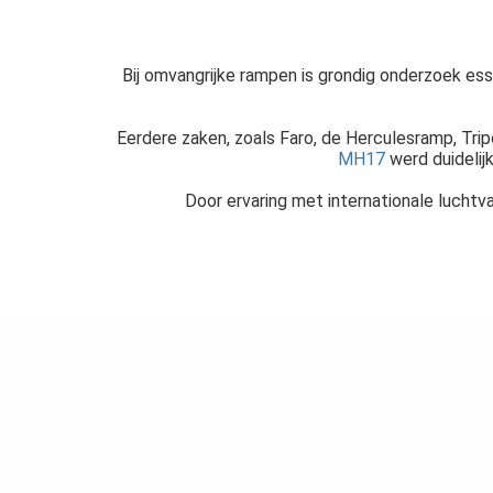
Bij omvangrijke rampen is grondig onderzoek ess
Eerdere zaken, zoals Faro, de Herculesramp, Tripo
MH17
werd duidelij
Door ervaring met internationale luchtv