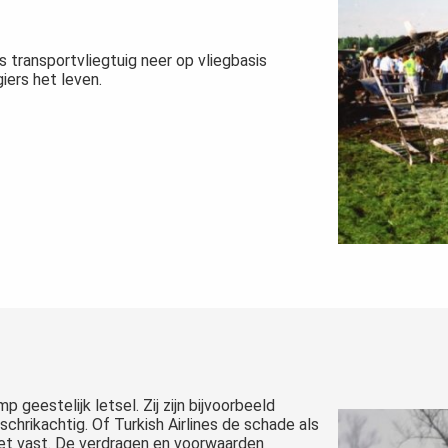
 transportvliegtuig neer op vliegbasis
iers het leven.
 geestelijk letsel. Zij zijn bijvoorbeeld
chrikachtig. Of Turkish Airlines de schade als
et vast. De verdragen en voorwaarden