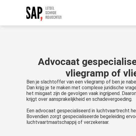
Advocaat gespecialisee
vliegramp of vl
Ben je slachtoffer van een vliegramp of ben je nab
Dan krijg je te maken met complexe juridische vragen
het misgaat zijn de gevolgen vaak ingrijpend. Daarom 
krijgt over aansprakelijkheid en schadevergoeding.
Een advocaat gespecialiseerd in luchtvaartrecht hel
Bovendien zorgt gespecialiseerde begeleiding ervoo
luchtvaartmaatschappij of verzekeraar.