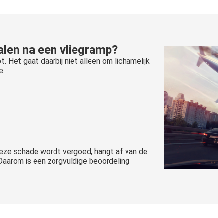
alen na een vliegramp?
. Het gaat daarbij niet alleen om lichamelijk
e.
deze schade wordt vergoed, hangt af van de
Daarom is een zorgvuldige beoordeling