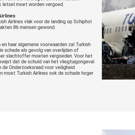
jk letsel moet worden vergoed.
irlines
sh Airlines vlak voor de landing op Schiphol
 raakten 86 mensen gewond.
n en haar algemene voorwaarden zal Turkish
de schade als gevolg van overlijden of
 per slachtoffer moeten vergoeden. Voor het
 bewijst dat de schuld van het vliegtuigongeval
an de Onderzoeksraad voor veiligheid
 en moet Turkish Airlines ook de schade hoger