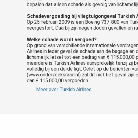
bepalen dat alleen schade als gevolg van lichameli
Schadevergoeding bij vliegtuigongeval Turkish A
Op 25 februari 2009 is een Boeing 737-800 van Turki
neergestort. Daarbij zijn negen doden gevallen en
Welke schade wordt vergoed?
Op grond van verschillende internationale verdrage
Airlines in ieder geval de schade aan de bagage en 
lichamelijk letsel tot een bedrag van € 115.000,00
meerdere is Turkish Airlines aansprakelijk tenzij zij
volledig bij een derde ligt. Gelet op de berichten v
(www.onderzoeksraad.nl) zal dit niet het geval zijn
dan € 115.000,00 vergoeden.
Meer over Turkish Airlines