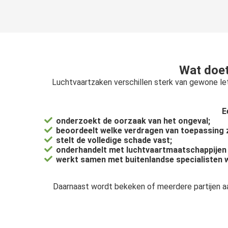
Wat doet
Luchtvaartzaken verschillen sterk van gewone let
E
onderzoekt de oorzaak van het ongeval;
beoordeelt welke verdragen van toepassing z
stelt de volledige schade vast;
onderhandelt met luchtvaartmaatschappijen 
werkt samen met buitenlandse specialisten w
Daarnaast wordt bekeken of meerdere partijen aan