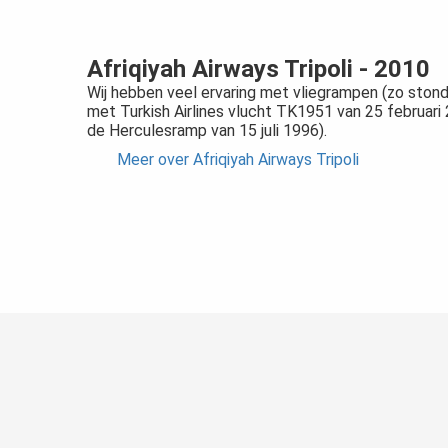
Afriqiyah Airways Tripoli - 2010
Wij hebben veel ervaring met vliegrampen (zo stonde
met Turkish Airlines vlucht TK1951 van 25 februar
de Herculesramp van 15 juli 1996).
Meer over Afriqiyah Airways Tripoli