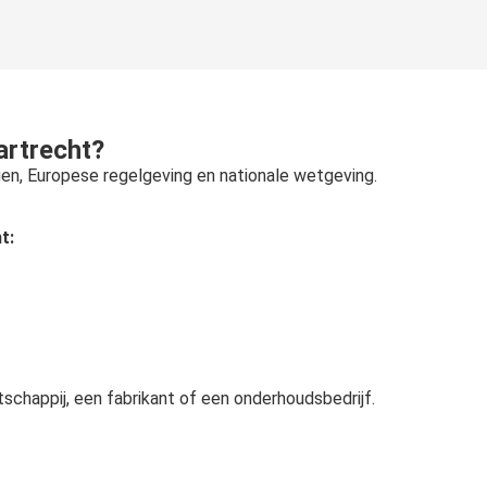
artrecht?
gen, Europese regelgeving en nationale wetgeving.
t:
schappij, een fabrikant of een onderhoudsbedrijf.