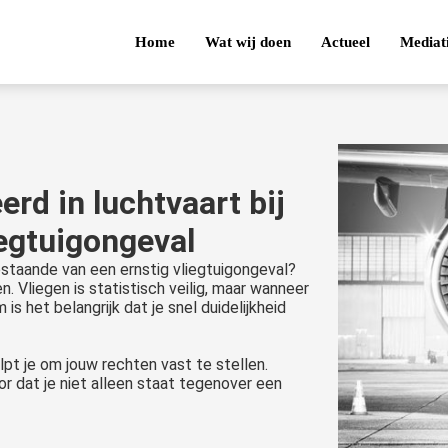
Home
Wat wij doen
Actueel
Mediat
rd in luchtvaart bij
iegtuigongeval
estaande van een ernstig vliegtuigongeval?
. Vliegen is statistisch veilig, maar wanneer
is het belangrijk dat je snel duidelijkheid
pt je om jouw rechten vast te stellen.
r dat je niet alleen staat tegenover een