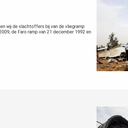
n wij de slachtoffers bij van de vliegramp
i 2009, de Faro ramp van 21 december 1992 en