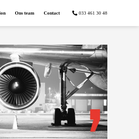
ion
Ons team
Contact
033 461 30 48