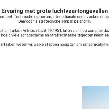
Ervaring met grote luchtvaartongevallen
entieel. Technische rapporten, internationale onderzoeken en aa
Daardoor is strategische aanpak belangrijk.
li en Turkish Airlines vlucht TK1951, laten zien hoe complex dez
k hoe civiele schadeclaims en strafrechtelijke trajecten naast e
aartzaken weten wij welke stappen nodig zijn om aansprakelijkhei