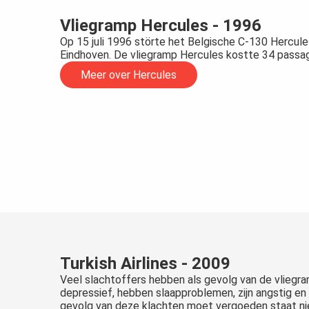
Vliegramp Hercules - 1996
Op 15 juli 1996 störte het Belgische C-130 Hercules
Eindhoven. De vliegramp Hercules kostte 34 passag
Meer over Hercules
Turkish Airlines - 2009
Veel slachtoffers hebben als gevolg van de vliegramp
depressief, hebben slaapproblemen, zijn angstig en s
gevolg van deze klachten moet vergoeden staat ni