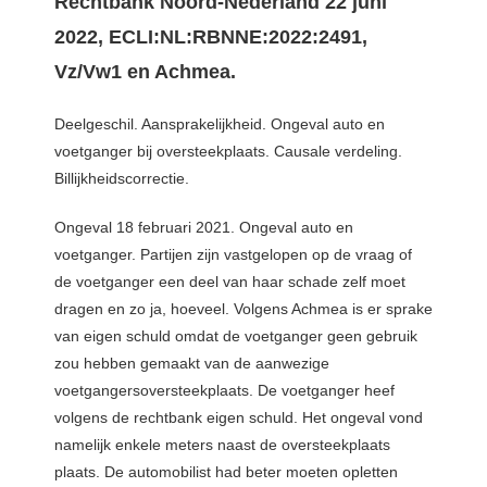
Rechtbank Noord-Nederland 22 juni
2022, ECLI:NL:RBNNE:2022:2491,
Vz/Vw1 en Achmea.
Deelgeschil. Aansprakelijkheid. Ongeval auto en
voetganger bij oversteekplaats. Causale verdeling.
Billijkheidscorrectie.
Ongeval 18 februari 2021. Ongeval auto en
voetganger. Partijen zijn vastgelopen op de vraag of
de voetganger een deel van haar schade zelf moet
dragen en zo ja, hoeveel. Volgens Achmea is er sprake
van eigen schuld omdat de voetganger geen gebruik
zou hebben gemaakt van de aanwezige
voetgangersoversteekplaats. De voetganger heef
volgens de rechtbank eigen schuld. Het ongeval vond
namelijk enkele meters naast de oversteekplaats
plaats. De automobilist had beter moeten opletten