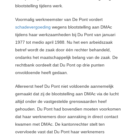
blootstelling tijdens werk.
Voormalig werkneemster van De Pont vordert
schadevergoeding
wegens blootstelling aan DMAc
tijdens haar werkzaamheden bij Du Pont van januari
1977 tot medio april 1988. Nu het een arbeidszaak
betref wordt de zaak door één rechter behandeld,
ondanks het maatschappelijk belang van de zaak. De
rechtbank oordeelt dat Du Pont op drie punten
onvoldoende heeft gedaan.
Allereerst heef Du Pont niet voldoende aannemelijk
gemaakt dat zij de blootstelling aan DMAc via de lucht
altijd onder de vastgestelde grenswaarden heef
gehouden. Du Pont had bovendien moeten voorkomen
dat haar werknemers door aanraking in direct contact
kwamen met DMAc. De kantonrechter stelt ten
overvloede vast dat Du Pont haar werknemers