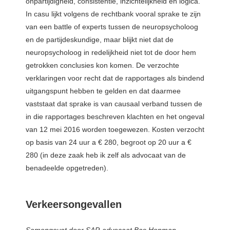
onpartijdigheid, consistentie, inzichtelijkheid en logica.
In casu lijkt volgens de rechtbank vooral sprake te zijn
van een battle of experts tussen de neuropsycholoog
en de partijdeskundige, maar blijkt niet dat de
neuropsycholoog in redelijkheid niet tot de door hem
getrokken conclusies kon komen. De verzochte
verklaringen voor recht dat de rapportages als bindend
uitgangspunt hebben te gelden en dat daarmee
vaststaat dat sprake is van causaal verband tussen de
in die rapportages beschreven klachten en het ongeval
van 12 mei 2016 worden toegewezen. Kosten verzocht
op basis van 24 uur a € 280, begroot op 20 uur a €
280 (in deze zaak heb ik zelf als advocaat van de
benadeelde opgetreden).
Verkeersongevallen
Samengevat door SAP-advocaat Bas Hopman