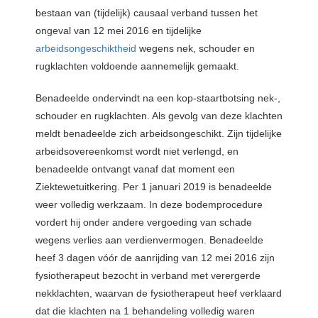
bestaan van (tijdelijk) causaal verband tussen het
ongeval van 12 mei 2016 en tijdelijke
arbeidsongeschiktheid
wegens nek, schouder en
rugklachten voldoende aannemelijk gemaakt.
Benadeelde ondervindt na een kop-staartbotsing nek-,
schouder en rugklachten. Als gevolg van deze klachten
meldt benadeelde zich arbeidsongeschikt. Zijn tijdelijke
arbeidsovereenkomst wordt niet verlengd, en
benadeelde ontvangt vanaf dat moment een
Ziektewetuitkering. Per 1 januari 2019 is benadeelde
weer volledig werkzaam. In deze bodemprocedure
vordert hij onder andere vergoeding van schade
wegens verlies aan verdienvermogen. Benadeelde
heef 3 dagen vóór de aanrijding van 12 mei 2016 zijn
fysiotherapeut bezocht in verband met verergerde
nekklachten, waarvan de fysiotherapeut heef verklaard
dat die klachten na 1 behandeling volledig waren