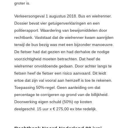
groter is.
Verkeersongeval 1 augustus 2018. Bus en wielrenner.
Dossier bevat vier getuigenverklaringen en een
politierapport. Waardering van bewijsmiddelen door
rechtbank. Vaststaat dat de wielrenner kwam aanrijden
terwijl de bus bezig was met een bijzonder manoeuvre.
De fietser had dat gezien en had derhalve de nodige
voorzichtigheid moeten betrachten. Dat heef de
wielrenner onvoldoende gedaan. Door achter langs te
fietsen heef de fietser een risico aanvaard. Dit leidt
ertoe dat zijn val vooral aan hemzelf is toe te rekenen.
Toepassing 50%-regel. Geen aanleiding om dat
percentage te corrigeren op grond van de billijkheid.
Doorwerking eigen schuld (50%) op kosten
deelgeschil. 15 uur x € 275,00 ex btw redelijk.