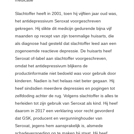
Slachtoffer heeft in 2001, toen hij vijftien jaar oud was,
het antidepressivum Seroxat voorgeschreven
gekregen. Hij slikte dit medicijn gedurende bijna vijf
maanden op recept van zijn toenmalige huisarts, die
als diagnose had gesteld dat slachtoffer leed aan een
zogenoemde reactieve depressie. De huisarts heef
Seroxat of-label aan slachtoffer voorgeschreven,
omdat het antidepressivum blijkens de
productinformatie niet bedoeld was voor gebruik door
kinderen. Nadien is het helaas niet beter gegaan. Hij
heef sindsdien meerdere depressies en pogingen tot
zelfdoding achter de rug. Volgens slachtoffer is alles te
herleiden tot zijn gebruik van Seroxat als kind. Hij heef
daarom in 2017 een verklaring voor recht gevorderd
dat GSK, producent en vergunninghouder van
Seroxat, jegens hem aansprakelijk is, alsmede
schadevergoeding op te maken bij staat. Hij heef