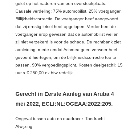
gelet op het naderen van een oversteekplaats.
Causale verdeling: 75% automobilist, 25% voetganger.
Billijkheidscorrectie. De voetganger heef aangevoerd
dat zij ernstig letsel heef opgelopen. Verder heef de
voetganger erop gewezen dat de automobilist wel en
zij niet verzekerd is voor de schade. De rechtbank ziet
aanleiding, mede omdat Achmea geen verweer heef
gevoerd hiertegen, om de billijkheidscorrectie toe te
passen. 90% vergoedingsplicht. Kosten deelgeschil: 15
uur x € 250,00 ex btw redelijk.
Gerecht in Eerste Aanleg van Aruba 4
mei 2022, ECLI:NL:OGEAA:2022:205.
Ongeval tussen auto en quadracer. Toedracht.
Afwijzing.