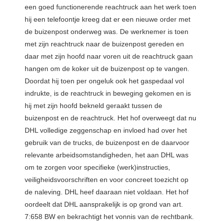
een goed functionerende reachtruck aan het werk toen
hij een telefoontje kreeg dat er een nieuwe order met
de buizenpost onderweg was. De werknemer is toen
met zijn reachtruck naar de buizenpost gereden en
daar met zijn hoofd naar voren uit de reachtruck gaan
hangen om de koker uit de buizenpost op te vangen.
Doordat hij toen per ongeluk ook het gaspedaal vol
indrukte, is de reachtruck in beweging gekomen en is
hij met zijn hoofd bekneld geraakt tussen de
buizenpost en de reachtruck. Het hof overweegt dat nu
DHL volledige zeggenschap en invloed had over het
gebruik van de trucks, de buizenpost en de daarvoor
relevante arbeidsomstandigheden, het aan DHL was
om te zorgen voor specifieke (werk)instructies,
veiligheidsvoorschriften en voor concreet toezicht op
de naleving. DHL heef daaraan niet voldaan. Het hof
oordeelt dat DHL aansprakelijk is op grond van art.
7:658 BW en bekrachtigt het vonnis van de rechtbank.