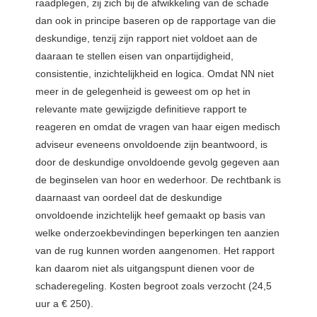
raadplegen, zij zich bij de afwikkeling van de schade
dan ook in principe baseren op de rapportage van die
deskundige, tenzij zijn rapport niet voldoet aan de
daaraan te stellen eisen van onpartijdigheid,
consistentie, inzichtelijkheid en logica. Omdat NN niet
meer in de gelegenheid is geweest om op het in
relevante mate gewijzigde definitieve rapport te
reageren en omdat de vragen van haar eigen medisch
adviseur eveneens onvoldoende zijn beantwoord, is
door de deskundige onvoldoende gevolg gegeven aan
de beginselen van hoor en wederhoor. De rechtbank is
daarnaast van oordeel dat de deskundige
onvoldoende inzichtelijk heef gemaakt op basis van
welke onderzoekbevindingen beperkingen ten aanzien
van de rug kunnen worden aangenomen. Het rapport
kan daarom niet als uitgangspunt dienen voor de
schaderegeling. Kosten begroot zoals verzocht (24,5
uur a € 250).