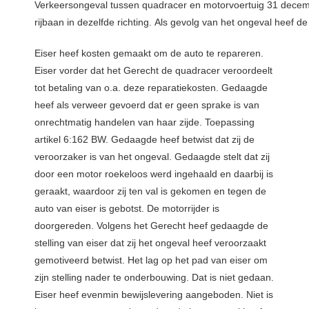
Verkeersongeval tussen quadracer en motorvoertuig 31 decemb
rijbaan in dezelfde richting. Als gevolg van het ongeval heef 
Eiser heef kosten gemaakt om de auto te repareren.
Eiser vorder dat het Gerecht de quadracer veroordeelt
tot betaling van o.a. deze reparatiekosten. Gedaagde
heef als verweer gevoerd dat er geen sprake is van
onrechtmatig handelen van haar zijde. Toepassing
artikel 6:162 BW. Gedaagde heef betwist dat zij de
veroorzaker is van het ongeval. Gedaagde stelt dat zij
door een motor roekeloos werd ingehaald en daarbij is
geraakt, waardoor zij ten val is gekomen en tegen de
auto van eiser is gebotst. De motorrijder is
doorgereden. Volgens het Gerecht heef gedaagde de
stelling van eiser dat zij het ongeval heef veroorzaakt
gemotiveerd betwist. Het lag op het pad van eiser om
zijn stelling nader te onderbouwing. Dat is niet gedaan.
Eiser heef evenmin bewijslevering aangeboden. Niet is