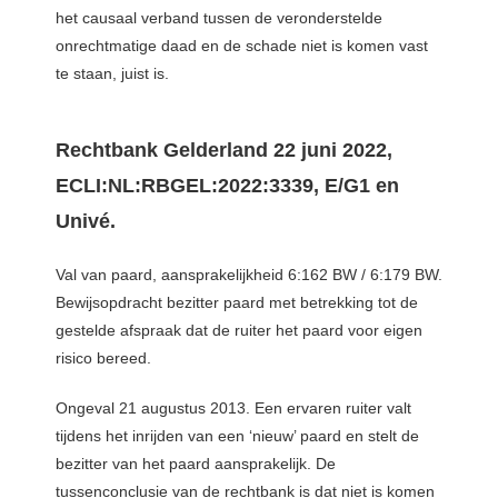
het causaal verband tussen de veronderstelde
onrechtmatige daad en de schade niet is komen vast
te staan, juist is.
Rechtbank Gelderland 22 juni 2022,
ECLI:NL:RBGEL:2022:3339, E/G1 en
Univé.
Val van paard, aansprakelijkheid 6:162 BW / 6:179 BW.
Bewijsopdracht bezitter paard met betrekking tot de
gestelde afspraak dat de ruiter het paard voor eigen
risico bereed.
Ongeval 21 augustus 2013. Een ervaren ruiter valt
tijdens het inrijden van een ‘nieuw’ paard en stelt de
bezitter van het paard aansprakelijk. De
tussenconclusie van de rechtbank is dat niet is komen