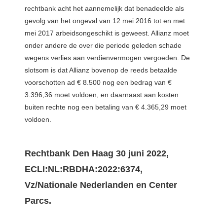
rechtbank acht het aannemelijk dat benadeelde als
gevolg van het ongeval van 12 mei 2016 tot en met
mei 2017 arbeidsongeschikt is geweest. Allianz moet
onder andere de over die periode geleden schade
wegens verlies aan verdienvermogen vergoeden. De
slotsom is dat Allianz bovenop de reeds betaalde
voorschotten ad € 8.500 nog een bedrag van €
3.396,36 moet voldoen, en daarnaast aan kosten
buiten rechte nog een betaling van € 4.365,29 moet
voldoen.
Rechtbank Den Haag 30 juni 2022,
ECLI:NL:RBDHA:2022:6374,
Vz/Nationale Nederlanden en Center
Parcs.