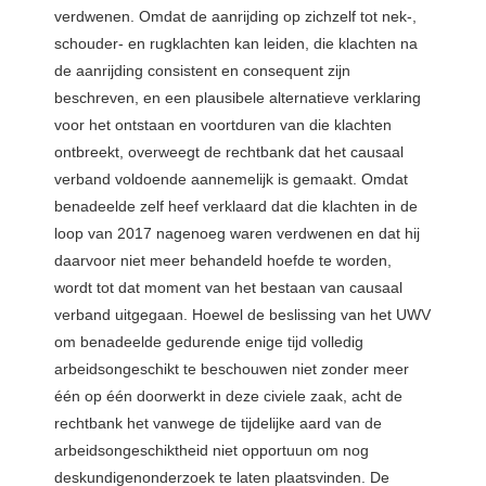
verdwenen. Omdat de aanrijding op zichzelf tot nek-,
schouder- en rugklachten kan leiden, die klachten na
de aanrijding consistent en consequent zijn
beschreven, en een plausibele alternatieve verklaring
voor het ontstaan en voortduren van die klachten
ontbreekt, overweegt de rechtbank dat het causaal
verband voldoende aannemelijk is gemaakt. Omdat
benadeelde zelf heef verklaard dat die klachten in de
loop van 2017 nagenoeg waren verdwenen en dat hij
daarvoor niet meer behandeld hoefde te worden,
wordt tot dat moment van het bestaan van causaal
verband uitgegaan. Hoewel de beslissing van het UWV
om benadeelde gedurende enige tijd volledig
arbeidsongeschikt te beschouwen niet zonder meer
één op één doorwerkt in deze civiele zaak, acht de
rechtbank het vanwege de tijdelijke aard van de
arbeidsongeschiktheid niet opportuun om nog
deskundigenonderzoek te laten plaatsvinden. De