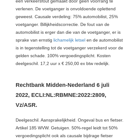
een verkeersfout gemaakt door geen voorrang te
verlenen. De voetganger is onvoldoende oplettend
geweest. Causale verdeling: 75% automobilist, 25%
voetganger. Billijkheidscorrectie. De fout van de
automobilist is erger dan die van de voetganger, er is
sprake van ernstig
lichamelijk letsel
en de automobilist
is in tegenstelling tot de voetganger verzekerd voor de
gelden schade. 100% vergoedingsplicht. Kosten
deelgeschil. 17,2 uur x € 250,00 ex btw redelijk.
Rechtbank Midden-Nederland 6 juli
2022, ECLI:NL:RBMNE:2022:2809,
Vz/ASR.
Deelgeschil. Aansprakelijkheid. Ongeval bus en fietser.
Artikel 185 WVW. Getuigen. 50%-regel leidt tot 50%
vergoedingsplicht ook als causale bijdrage fietser