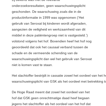
onderzoeksresultaten, geen waarschuwingsplicht
geschonden. De waarschuwing zoals die in de
productinformatie in 1999 was opgenomen (‘Het
gebruik van Seroxat bij kinderen wordt afgeraden,
aangezien de veiligheid en werkzaamheid van dit
middel in deze patiëntengroep niet is vastgesteld.’)
volstond volgens het hof. Bovendien heef het hof nog
geoordeeld dat ook het causaal verband tussen de
schade en de vermeende schending van de
waarschuwingsplicht dan wel het gebruik van Seroxat
niet is komen vast te staan.
Het slachtoffer bestrijdt in cassatie zowel het oordeel van het 
waarschuwingsplicht van GSK als het oordeel met betrekking t
De Hoge Raad meent dat zowel het oordeel van het
hof dat GSK geen onrechtmatige daad heef begaan
jegens het slachtoffer als het oordeel van het hof dat