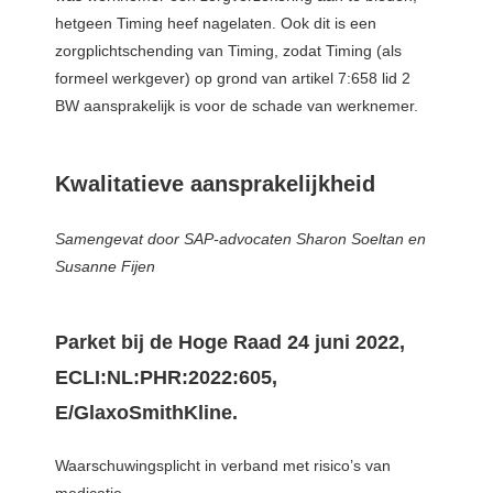
hetgeen Timing heef nagelaten. Ook dit is een
zorgplichtschending van Timing, zodat Timing (als
formeel werkgever) op grond van artikel 7:658 lid 2
BW aansprakelijk is voor de schade van werknemer.
Kwalitatieve aansprakelijkheid
Samengevat door SAP-advocaten Sharon Soeltan en
Susanne Fijen
Parket bij de Hoge Raad 24 juni 2022,
ECLI:NL:PHR:2022:605,
E/GlaxoSmithKline.
Waarschuwingsplicht in verband met risico’s van
medicatie