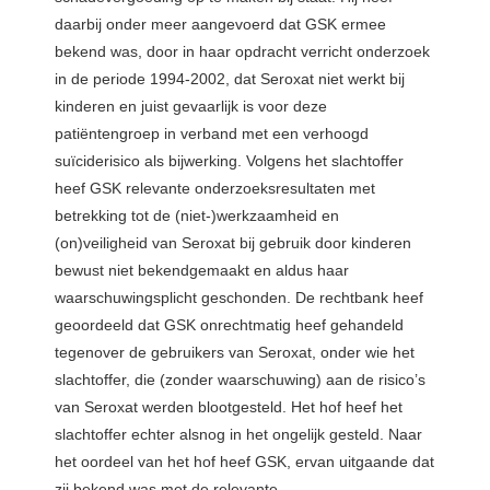
daarbij onder meer aangevoerd dat GSK ermee
bekend was, door in haar opdracht verricht onderzoek
in de periode 1994-2002, dat Seroxat niet werkt bij
kinderen en juist gevaarlijk is voor deze
patiëntengroep in verband met een verhoogd
suïciderisico als bijwerking. Volgens het slachtoffer
heef GSK relevante onderzoeksresultaten met
betrekking tot de (niet-)werkzaamheid en
(on)veiligheid van Seroxat bij gebruik door kinderen
bewust niet bekendgemaakt en aldus haar
waarschuwingsplicht geschonden. De rechtbank heef
geoordeeld dat GSK onrechtmatig heef gehandeld
tegenover de gebruikers van Seroxat, onder wie het
slachtoffer, die (zonder waarschuwing) aan de risico’s
van Seroxat werden blootgesteld. Het hof heef het
slachtoffer echter alsnog in het ongelijk gesteld. Naar
het oordeel van het hof heef GSK, ervan uitgaande dat
zij bekend was met de relevante