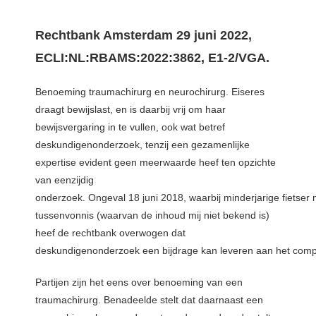
Rechtbank Amsterdam 29 juni 2022,
ECLI:NL:RBAMS:2022:3862, E1-2/VGA.
Benoeming traumachirurg en neurochirurg. Eiseres
draagt bewijslast, en is daarbij vrij om haar
bewijsvergaring in te vullen, ook wat betref
deskundigenonderzoek, tenzij een gezamenlijke
expertise evident geen meerwaarde heef ten opzichte
van eenzijdig
onderzoek. Ongeval 18 juni 2018, waarbij minderjarige fietser
tussenvonnis (waarvan de inhoud mij niet bekend is)
heef de rechtbank overwogen dat
deskundigenonderzoek een bijdrage kan leveren aan het compl
Partijen zijn het eens over benoeming van een
traumachirurg. Benadeelde stelt dat daarnaast een