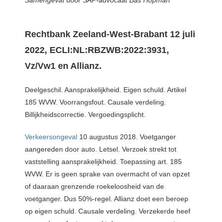
Rechtbank Zeeland-West-Brabant 12 juli
2022, ECLI:NL:RBZWB:2022:3931,
Vz/Vw1 en Allianz.
Deelgeschil. Aansprakelijkheid. Eigen schuld. Artikel
185 WVW. Voorrangsfout. Causale verdeling.
Billijkheidscorrectie. Vergoedingsplicht.
Verkeersongeval
10 augustus 2018. Voetganger
aangereden door auto. Letsel. Verzoek strekt tot
vaststelling aansprakelijkheid. Toepassing art. 185
WVW. Er is geen sprake van overmacht of van opzet
of daaraan grenzende roekeloosheid van de
voetganger. Dus 50%-regel. Allianz doet een beroep
op eigen schuld. Causale verdeling. Verzekerde heef