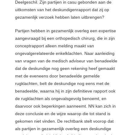
Deelgeschil. Zijn partijen in casu gebonden aan de
uitkomsten van het deskundigenrapport dat zij op
gezamenlijk verzoek hebben laten uitbrengen?
Partijen hebben in gezamenlijk overleg een expertise
aangevraagd bij een orthopedisch chirurg, die in zijn
conceptrapport alleen melding maakt van
ongevalgerelateerde enkelklachten. Naar aanleiding
van vragen van de medisch adviseur van benadeelde
dat de deskundige nog geen rekening heef gemaakt
met de eveneens door benadeelde gemelde
rugklachten, belt de deskundige nog eens met de
benadeelde, waarna hij in zijn definitieve rapport ook
de rugklachten als ongevalsgevolg benoemt, en
daarvoor ook beperkingen aanneemt. NN kan zich in
deze conclusie en de wijze waarop die tot stand is
gekomen niet vinden. De rechtbank stelt voorop dat
als partijen in gezamenlijk overleg een deskundige