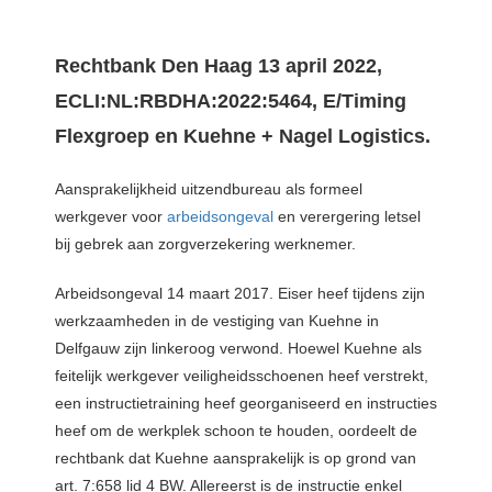
Rechtbank Den Haag 13 april 2022,
ECLI:NL:RBDHA:2022:5464, E/Timing
Flexgroep en Kuehne + Nagel Logistics.
Aansprakelijkheid uitzendbureau als formeel
werkgever voor
arbeidsongeval
en verergering letsel
bij gebrek aan zorgverzekering werknemer.
Arbeidsongeval 14 maart 2017. Eiser heef tijdens zijn
werkzaamheden in de vestiging van Kuehne in
Delfgauw zijn linkeroog verwond. Hoewel Kuehne als
feitelijk werkgever veiligheidsschoenen heef verstrekt,
een instructietraining heef georganiseerd en instructies
heef om de werkplek schoon te houden, oordeelt de
rechtbank dat Kuehne aansprakelijk is op grond van
art. 7:658 lid 4 BW. Allereerst is de instructie enkel