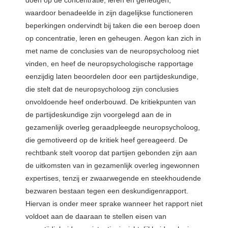
waardoor benadeelde in zijn dagelijkse functioneren
beperkingen ondervindt bij taken die een beroep doen
op concentratie, leren en geheugen. Aegon kan zich in
met name de conclusies van de neuropsycholoog niet
vinden, en heef de neuropsychologische rapportage
eenzijdig laten beoordelen door een partijdeskundige,
die stelt dat de neuropsycholoog zijn conclusies
onvoldoende heef onderbouwd. De kritiekpunten van
de partijdeskundige zijn voorgelegd aan de in
gezamenlijk overleg geraadpleegde neuropsycholoog,
die gemotiveerd op de kritiek heef gereageerd. De
rechtbank stelt voorop dat partijen gebonden zijn aan
de uitkomsten van in gezamenlijk overleg ingewonnen
expertises, tenzij er zwaarwegende en steekhoudende
bezwaren bestaan tegen een deskundigenrapport.
Hiervan is onder meer sprake wanneer het rapport niet
voldoet aan de daaraan te stellen eisen van