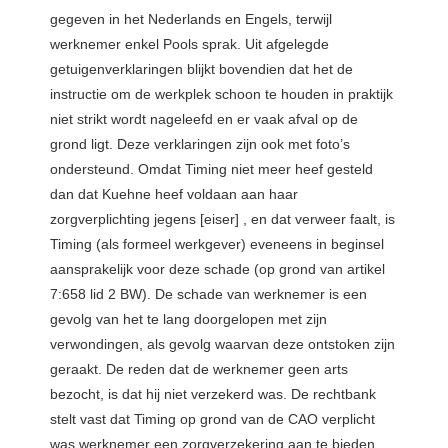
gegeven in het Nederlands en Engels, terwijl
werknemer enkel Pools sprak. Uit afgelegde
getuigenverklaringen blijkt bovendien dat het de
instructie om de werkplek schoon te houden in praktijk
niet strikt wordt nageleefd en er vaak afval op de
grond ligt. Deze verklaringen zijn ook met foto’s
ondersteund. Omdat Timing niet meer heef gesteld
dan dat Kuehne heef voldaan aan haar
zorgverplichting jegens [eiser] , en dat verweer faalt, is
Timing (als formeel werkgever) eveneens in beginsel
aansprakelijk voor deze schade (op grond van artikel
7:658 lid 2 BW). De schade van werknemer is een
gevolg van het te lang doorgelopen met zijn
verwondingen, als gevolg waarvan deze ontstoken zijn
geraakt. De reden dat de werknemer geen arts
bezocht, is dat hij niet verzekerd was. De rechtbank
stelt vast dat Timing op grond van de CAO verplicht
was werknemer een zorgverzekering aan te bieden,