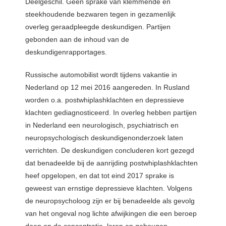
Deelgeschil. Geen sprake van klemmende en
steekhoudende bezwaren tegen in gezamenlijk
overleg geraadpleegde deskundigen. Partijen
gebonden aan de inhoud van de
deskundigenrapportages.
Russische automobilist wordt tijdens vakantie in
Nederland op 12 mei 2016 aangereden. In Rusland
worden o.a. postwhiplashklachten en depressieve
klachten gediagnosticeerd. In overleg hebben partijen
in Nederland een neurologisch, psychiatrisch en
neuropsychologisch deskundigenonderzoek laten
verrichten. De deskundigen concluderen kort gezegd
dat benadeelde bij de aanrijding postwhiplashklachten
heef opgelopen, en dat tot eind 2017 sprake is
geweest van ernstige depressieve klachten. Volgens
de neuropsycholoog zijn er bij benadeelde als gevolg
van het ongeval nog lichte afwijkingen die een beroep
doen op de concentratie, leren en geheugen,