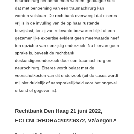
neurochirurg benoemd moet worden; gedaagde stelt
dat met benoeming van een traumachirurg kan
worden volstaan. De rechtbank overweegt dat eiseres
vrij is in de invulling van de op haar rustende
bewijslast, tenzij van relevante bezwaren blijkt of een
gezamenlijke expertise evident geen meerwaarde heef
ten opzichte van eenzijdig onderzoek. Nu hiervan geen
sprake is, beveelt de rechtbank
deskundigenonderzoek door een traumachirurg en
neurochirurg. Eiseres wordt belast met de
voorschotkosten van dit onderzoek (uit de casus wordt
mij niet duidelijk of aansprakelijkheid voor het ongeval
erkend of gegeven is).
Rechtbank Den Haag 21 juni 2022,
ECLI:NL:RBDHA:2022:6372, Vz/Aegon.*