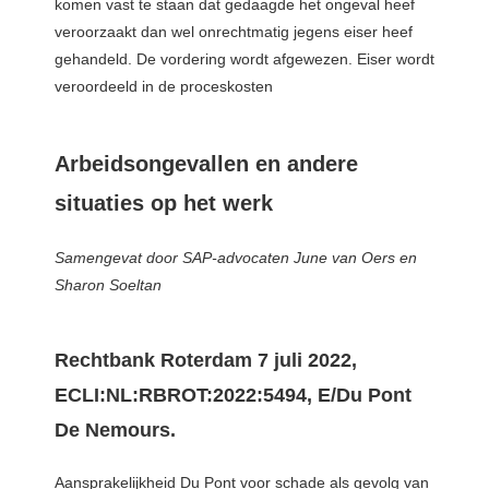
komen vast te staan dat gedaagde het ongeval heef
veroorzaakt dan wel onrechtmatig jegens eiser heef
gehandeld. De vordering wordt afgewezen. Eiser wordt
veroordeeld in de proceskosten
Arbeidsongevallen en andere
situaties op het werk
Samengevat door SAP-advocaten June van Oers en
Sharon Soeltan
Rechtbank Roterdam 7 juli 2022,
ECLI:NL:RBROT:2022:5494, E/Du Pont
De Nemours.
Aansprakelijkheid Du Pont voor schade als gevolg van