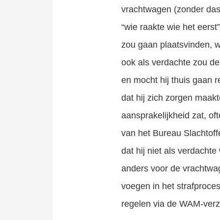
vrachtwagen (zonder dash
“wie raakte wie het eerst
zou gaan plaatsvinden, w
ook als verdachte zou de
en mocht hij thuis gaan r
dat hij zich zorgen maak
aansprakelijkheid zat, o
van het Bureau Slachtoffe
dat hij niet als verdacht
anders voor de vrachtwage
voegen in het strafproce
regelen via de WAM-verz