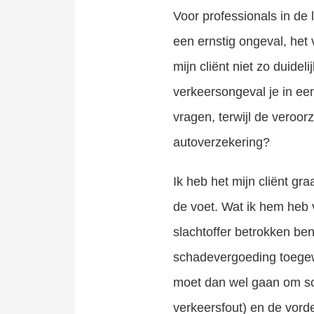
Voor professionals in de 
een ernstig ongeval, het 
mijn cliënt niet zo duidel
verkeersongeval je in ee
vragen, terwijl de veroor
autoverzekering?
Ik heb het mijn cliënt gr
de voet. Wat ik hem heb v
slachtoffer betrokken bent
schadevergoeding toegewe
moet dan wel gaan om sch
verkeersfout) en de vord