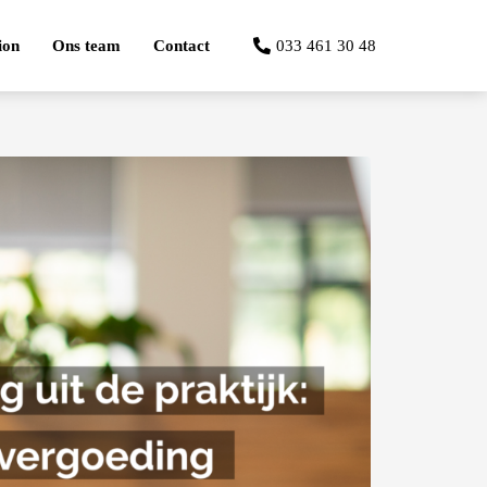
ion
Ons team
Contact
033 461 30 48