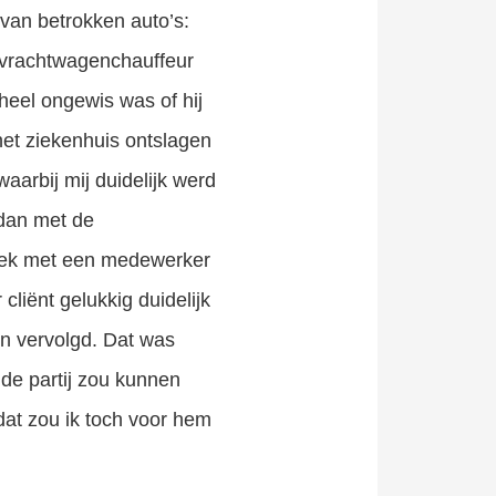
van betrokken auto’s:
de vrachtwagenchauffeur
heel ongewis was of hij
het ziekenhuis ontslagen
waarbij mij duidelijk werd
 dan met de
sprek met een medewerker
liënt gelukkig duidelijk
den vervolgd. Dat was
lde partij zou kunnen
at zou ik toch voor hem