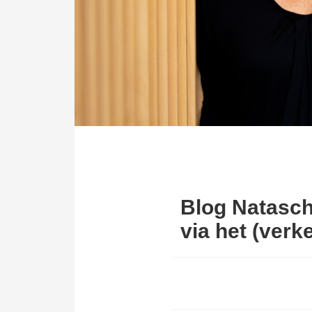
Blog Natasch
via het (verk