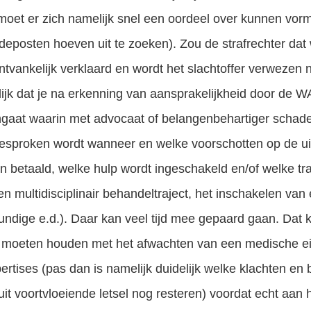
 moet er zich namelijk snel een oordeel over kunnen vorm
eposten hoeven uit te zoeken). Zou de strafrechter da
ntvankelijk verklaard en wordt het slachtoffer verwezen n
ijk dat je na erkenning van aansprakelijkheid door de 
ingaat waarin met advocaat of belangenbehartiger schad
esproken wordt wanneer en welke voorschotten op de uit
betaald, welke hulp wordt ingeschakeld en/of welke tr
n multidisciplinair behandeltraject, het inschakelen van
kundige e.d.). Daar kan veel tijd mee gepaard gaan. Dat
 moeten houden met het afwachten van een medische e
ertises (pas dan is namelijk duidelijk welke klachten en
uit voortvloeiende letsel nog resteren) voordat echt aan