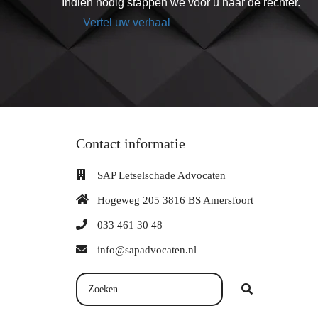
Indien nodig stappen we voor u naar de rechter.
Vertel uw verhaal
Contact informatie
SAP Letselschade Advocaten
Hogeweg 205 3816 BS Amersfoort
033 461 30 48
info@sapadvocaten.nl