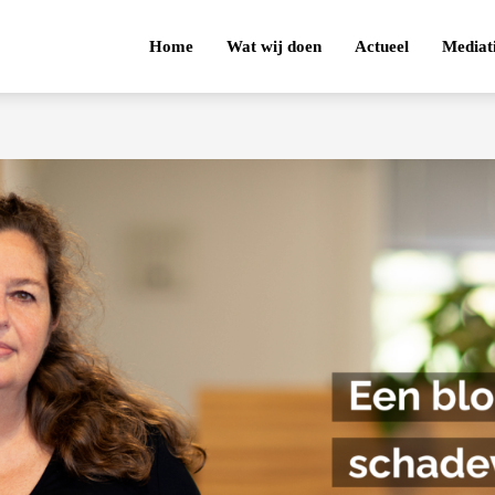
Home
Wat wij doen
Actueel
Mediat