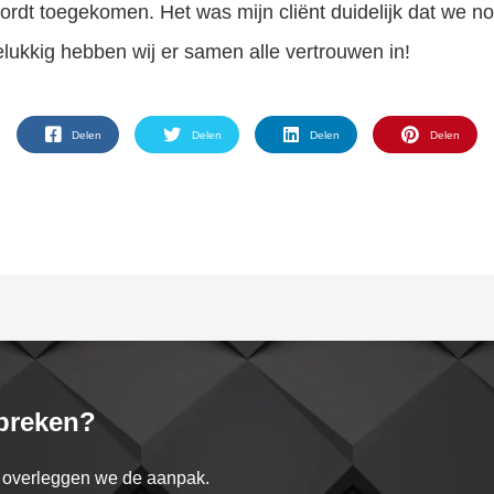
ordt toegekomen. Het was mijn cliënt duidelijk dat we no
elukkig hebben wij er samen alle vertrouwen in!
Delen
Delen
Delen
Delen
preken?
n overleggen we de aanpak.