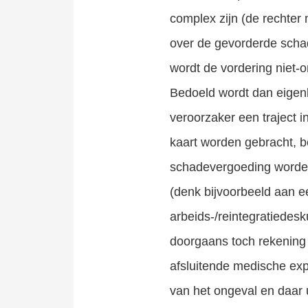
complex zijn (de rechter
over de gevorderde schad
wordt de vordering niet-o
Bedoeld wordt dan eigenl
veroorzaker een traject 
kaart worden gebracht, b
schadevergoeding worden 
(denk bijvoorbeeld aan ee
arbeids-/reintegratiedes
doorgaans toch rekening
afsluitende medische exp
van het ongeval en daar 