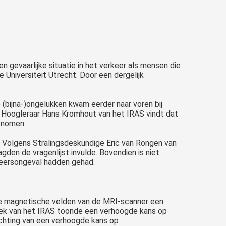
gevaarlijke situatie in het verkeer als mensen die
Universiteit Utrecht. Door een dergelijk
 (bijna-)ongelukken kwam eerder naar voren bij
rs. Hoogleraar Hans Kromhout van het IRAS vindt dat
genomen.
 Volgens Stralingsdeskundige Eric van Rongen van
den de vragenlijst invulde. Bovendien is niet
keersongeval hadden gehad.
de magnetische velden van de MRI-scanner een
oek van het IRAS toonde een verhoogde kans op
ichting van een verhoogde kans op