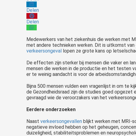
Delen
Delen
Medewerkers
van het ziekenhuis die werken met MR
met andere technieken werken. Dit is uitkomst van
verkeersongeval
lopen ze grote kans op letselscha
De effecten zijn sterker bij mensen die vaker en l
mensen die werken in de productie en het testen van
er te weinig aandacht is voor de arbeidsomstandigh
Bijna 500 mensen vulden een vragenlijst in om te k
de Gezondheidsraad zijn de studies goed opgezet en
gevraagd wie de veroorzakers van het verkeersong
Eerdere onderzoeken
Naast
verkeersongevallen
blijkt werken met MRI-sc
negatieve invloed hebben op het geheugen, concen
duizeligheid, stabiliteitsproblemen en neuropsycho