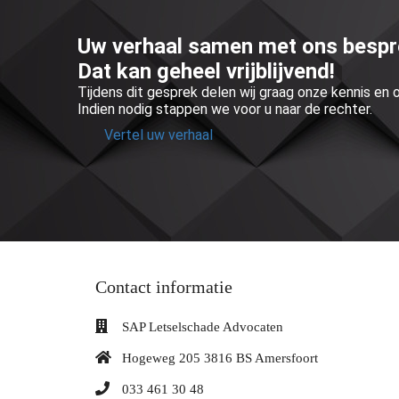
Uw verhaal samen met ons besp
Dat kan geheel vrijblijvend!
Tijdens dit gesprek delen wij graag onze kennis en
Indien nodig stappen we voor u naar de rechter.
Vertel uw verhaal
Contact informatie
SAP Letselschade Advocaten
Hogeweg 205 3816 BS Amersfoort
033 461 30 48