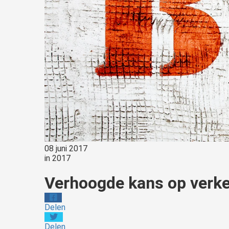
08 juni 2017
in
2017
Verhoogde kans op verk
Delen
Delen