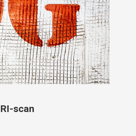
MRI-scan