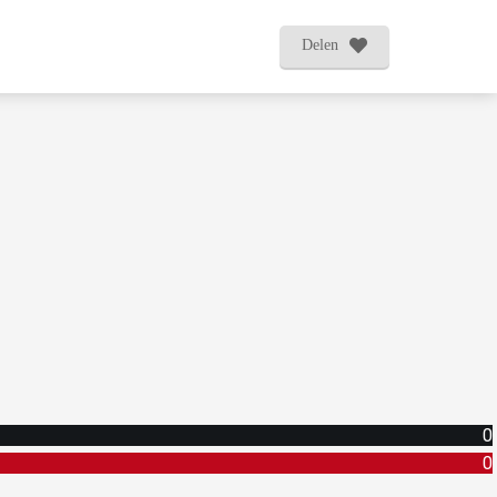
Delen
0
0