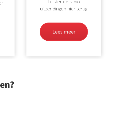
Luister de radio
er
uitzendingen hier terug
Lees meer
ken?