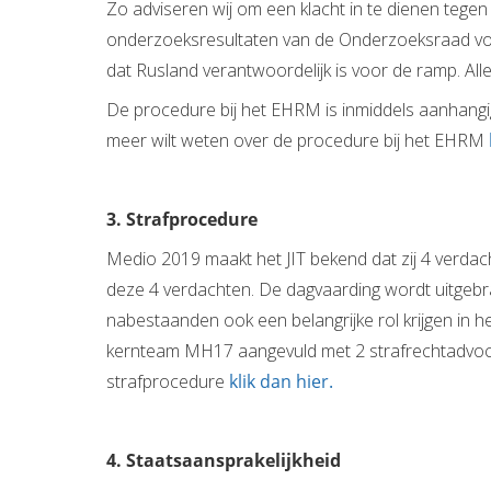
Zo adviseren wij om een klacht in te dienen teg
onderzoeksresultaten van de Onderzoeksraad voor 
dat Rusland verantwoordelijk is voor de ramp. All
De procedure bij het EHRM is inmiddels aanhangig
meer wilt weten over de procedure bij het EHRM
3. Strafprocedure
Medio 2019 maakt het JIT bekend dat zij 4 verdac
deze 4 verdachten. De dagvaarding wordt uitgebr
nabestaanden ook een belangrijke rol krijgen in 
kernteam MH17 aangevuld met 2 strafrechtadvocat
strafprocedure
klik dan hier.
4. Staatsaansprakelijkheid