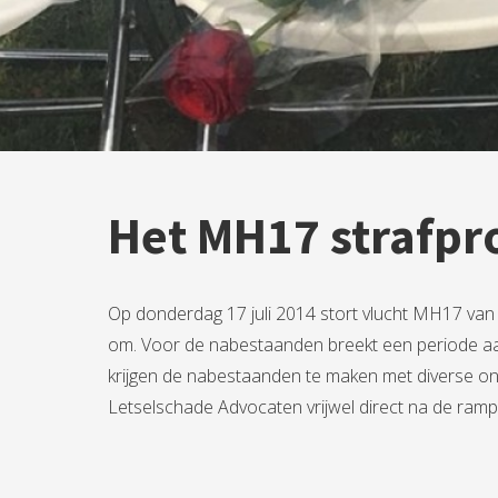
Het MH17 strafpr
Op donderdag 17 juli 2014 stort vlucht MH17 van 
om. Voor de nabestaanden breekt een periode aan
krijgen de nabestaanden te maken met diverse ond
Letselschade Advocaten vrijwel direct na de ramp