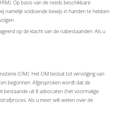
EHRM). Op basis van de reeds beschikbare
wij namelijk voldoende bewijs in handen te hebben
volgen.
eageerd op de klacht van de nabestaanden. Als u
isterie (OM). Het OM besluit tot vervolging van
hten begonnen. Afgesproken wordt dat de
ht bestaande uit 8 advocaten (het voormalige
trafproces. Als u meer wilt weten over de