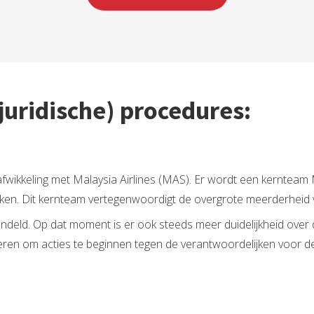
juridische) procedures:
e afwikkeling met Malaysia Airlines (MAS). Er wordt een kernte
ken. Dit kernteam vertegenwoordigt de overgrote meerderheid 
deld. Op dat moment is er ook steeds meer duidelijkheid over
eren om acties te beginnen tegen de verantwoordelijken voor d