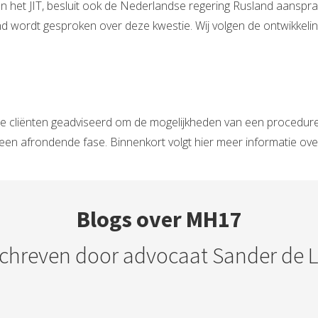
het JIT, besluit ook de Nederlandse regering Rusland aansprakel
d wordt gesproken over deze kwestie. Wij volgen de ontwikkeli
cliënten geadviseerd om de mogelijkheden van een procedure t
een afrondende fase. Binnenkort volgt hier meer informatie ove
Blogs over MH17
chreven door advocaat Sander de 