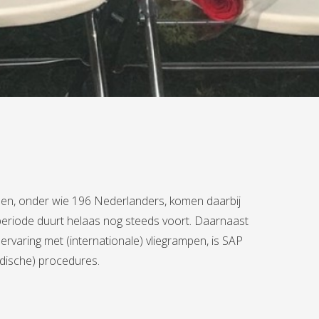
nden, onder wie 196 Nederlanders, komen daarbij
eriode duurt helaas nog steeds voort. Daarnaast
varing met (internationale) vliegrampen, is SAP
idische) procedures.