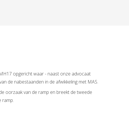
am MH17 opgericht waar - naast onze advocaat
van de nabestaanden in de afwikkeling met MAS.
 de oorzaak van de ramp en breekt de tweede
e ramp.