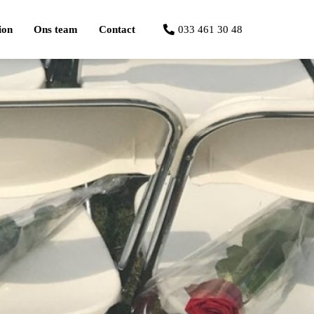
ion
Ons team
Contact
033 461 30 48