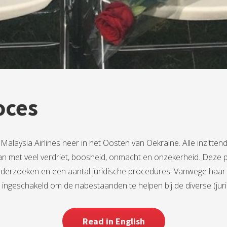
oces
Malaysia Airlines neer in het Oosten van Oekraïne. Alle inzitte
 met veel verdriet, boosheid, onmacht en onzekerheid. Deze p
erzoeken en een aantal juridische procedures. Vanwege haar er
 ingeschakeld om de nabestaanden te helpen bij de diverse (jur
Read in English