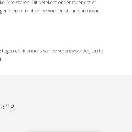
ijk te stellen. Dit betekent onder meer dat er
ngen hieromtrent op de voet en staan dan ook in
egen de financiers van de verantwoordelijken te
r.
Lang