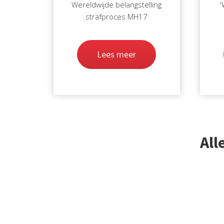
Wereldwijde belangstelling
'
strafproces MH17
Lees meer
All