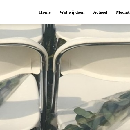
Home
Wat wij doen
Actueel
Mediat