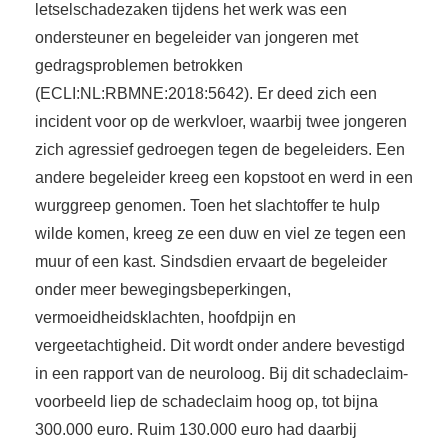
letselschadezaken tijdens het werk was een
ondersteuner en begeleider van jongeren met
gedragsproblemen betrokken
(ECLI:NL:RBMNE:2018:5642). Er deed zich een
incident voor op de werkvloer, waarbij twee jongeren
zich agressief gedroegen tegen de begeleiders. Een
andere begeleider kreeg een kopstoot en werd in een
wurggreep genomen. Toen het slachtoffer te hulp
wilde komen, kreeg ze een duw en viel ze tegen een
muur of een kast. Sindsdien ervaart de begeleider
onder meer bewegingsbeperkingen,
vermoeidheidsklachten, hoofdpijn en
vergeetachtigheid. Dit wordt onder andere bevestigd
in een rapport van de neuroloog. Bij dit schadeclaim-
voorbeeld liep de schadeclaim hoog op, tot bijna
300.000 euro. Ruim 130.000 euro had daarbij