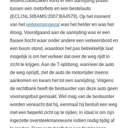
letselschadezaken vond er een aanrijding plaats
tussen een motorfiets en een bestelauto
(ECLI:NL:RBAMS:2007:BA4579). Op het moment
van het
verkeersongeval
was het helder en was het
droog. Voorafgaand aan de aanrijding was er een
flauwe bocht waar onder andere een verkeersbord en
een boom stond, waardoor het pas betrekkelijk laat
mogelijk is om het verkeer dat over de weg rijdt in
zicht te krijgen. Aan de T-splitsing, wanneer de auto
de weg oprijdt, ziet de auto de motorrijder ineens
aankomen en kwam het tot een aanrijding. Volgens
de rechtbank heeft de bestuurder van deze auto geen
voorrangsfout gemaakt. Wel mag van de bestuurder
worden verwacht dat hij, eenmaal hij besluit een weg
met een beperkt zicht op te rijden, in staat is om zijn
ingezette oversteekmanoeuvre indien nodig tijdig af