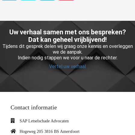
Uw verhaal samen met ons bespreken?
Dat kan geheel vrijblijvend!
Tijdens dit gesprek delen wij graag onze kennis en overleggen
we de aanpak.
Indien nodig stappen we voor u naar de rechter.
Vertel uw verhaal
Contact informatie
SAP Letselschade Advocaten
Hogeweg 205 3816 BS Amersfoort