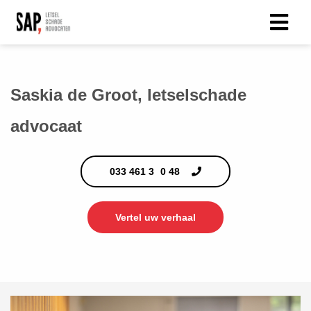
Saskia de Groot, letselschade
advocaat
033 461 3
0
48
Vertel uw verhaal