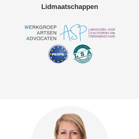
Lidmaatschappen